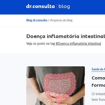
Blog dr.consulta
/
Arquivos do blog
Doença inflamatória intestina
Veja os posts na tag
#Doença inflamatória intestinal
Saúde de 
Como 
forma
O intest
tem funç