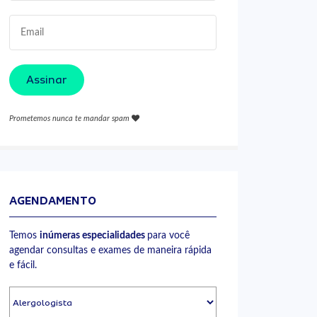
Assinar
Prometemos nunca te mandar spam
AGENDAMENTO
Temos
inúmeras especialidades
para você
agendar consultas e exames de maneira rápida
e fácil.