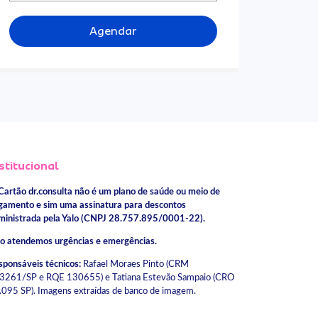
Agendar
stitucional
Cartão dr.consulta não é um plano de saúde ou meio de
gamento e sim uma assinatura para descontos
ministrada pela Yalo (CNPJ 28.757.895/0001-22).
o atendemos urgências e emergências.
sponsáveis técnicos:
Rafael Moraes Pinto (CRM
3261/SP e RQE 130655) e Tatiana Estevão Sampaio (CRO
.095 SP). Imagens extraídas de banco de imagem.