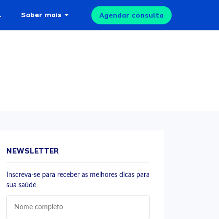
l
Saber mais
Agendar consulta
NEWSLETTER
Inscreva-se para receber as melhores dicas para
sua saúde