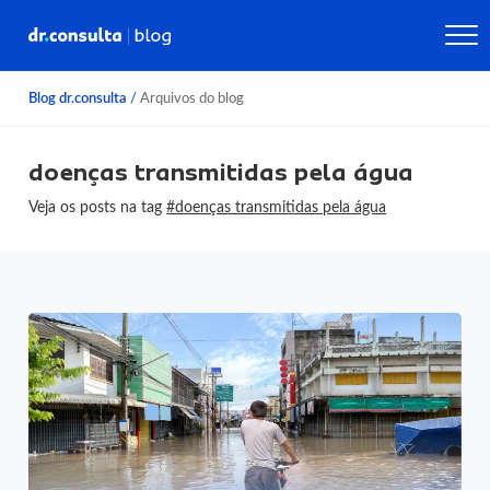
Blog dr.consulta
/
Arquivos do blog
doenças transmitidas pela água
Veja os posts na tag
#doenças transmitidas pela água