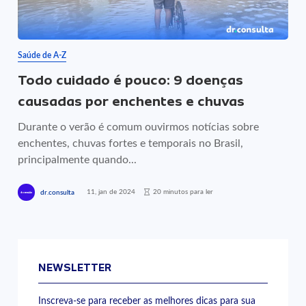
Saúde de A-Z
Todo cuidado é pouco: 9 doenças
causadas por enchentes e chuvas
Durante o verão é comum ouvirmos notícias sobre
enchentes, chuvas fortes e temporais no Brasil,
principalmente quando...
11, jan de 2024
20 minutos para ler
dr.consulta
NEWSLETTER
Inscreva-se para receber as melhores dicas para sua