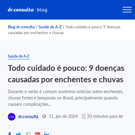
Blog dr.consulta
/
Saúde de A-Z
/
Todo cuidado é pouco: 9 doenças
causadas por enchentes e chuvas
Saúde de A-Z
Todo cuidado é pouco: 9 doenças
causadas por enchentes e chuvas
Durante o verão é comum ouvirmos notícias sobre enchentes,
chuvas fortes e temporais no Brasil, principalmente quando
causam complicações...
11, jan de 2024
20 minutos para ler
dr.consulta