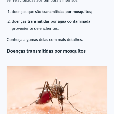
ser relacionadas aos temporais intensos:
doenças que são
transmitidas por mosquitos
;
doenças
transmitidas por água contaminada
proveniente de enchentes.
Conheça algumas delas com mais detalhes.
Doenças transmitidas por mosquitos