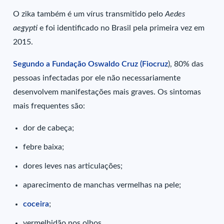
O zika também é um vírus transmitido pelo
Aedes
aegypti
e foi identificado no Brasil pela primeira vez em
2015.
Segundo a Fundação Oswaldo Cruz (Fiocruz
), 80% das
pessoas infectadas por ele não necessariamente
desenvolvem manifestações mais graves. Os sintomas
mais frequentes são:
dor de cabeça;
febre baixa;
dores leves nas articulações;
aparecimento de manchas vermelhas na pele;
coceira
;
vermelhidão nos olhos.