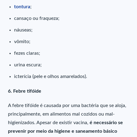
tontura
;
cansaço ou fraqueza;
náuseas;
vômito;
fezes claras;
urina escura;
icterícia (pele e olhos amarelados).
6. Febre tifóide
A febre tifóide é causada por uma bactéria que se aloja,
principalmente, em alimentos mal cozidos ou mal-
higienizados. Apesar de existir vacina,
é necessário se
prevenir por meio da higiene e saneamento básico