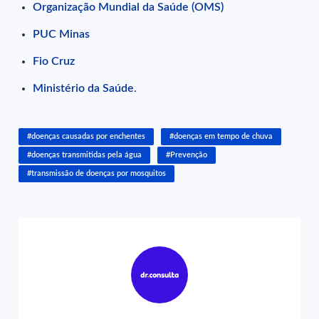
Organização Mundial da Saúde (OMS)
PUC Minas
Fio Cruz
Ministério da Saúde
.
#doenças causadas por enchentes
#doenças em tempo de chuva
#doenças transmitidas pela água
#Prevenção
#transmissão de doenças por mosquitos