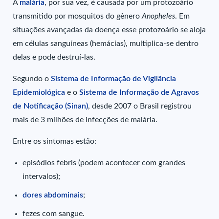
A
malária
, por sua vez, é causada por um protozoário
transmitido por mosquitos do gênero
Anopheles
. Em
situações avançadas da doença esse protozoário se aloja
em células sanguíneas (hemácias), multiplica-se dentro
delas e pode destruí-las.
Segundo o
Sistema de Informação de Vigilância
Epidemiológica
e o
Sistema de Informação de Agravos
de Notificação (Sinan)
, desde 2007 o Brasil registrou
mais de 3 milhões de infecções de malária.
Entre os sintomas estão:
episódios febris (podem acontecer com grandes
intervalos);
dores abdominais
;
fezes com sangue.