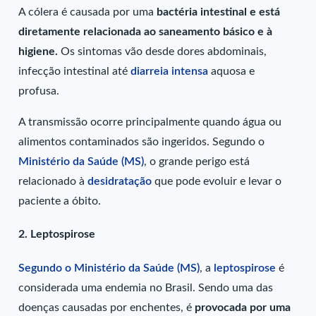
A cólera é causada por uma
bactéria intestinal e está
diretamente relacionada ao saneamento básico e à
higiene.
Os sintomas vão desde dores abdominais,
infecção intestinal até
diarreia intensa
aquosa e
profusa.
A transmissão ocorre principalmente quando água ou
alimentos contaminados são ingeridos. Segundo o
Ministério d
a
Saúde (MS)
, o grande perigo está
relacionado à
desidratação
que pode evoluir e levar o
paciente a óbito.
2. Leptospirose
Segundo o Ministério da Saúde (MS)
, a
leptospirose
é
considerada uma endemia no Brasil. Sendo uma das
doenças causadas por enchentes, é
provocada por uma