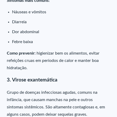
Sintomas mais comuns:
Náuseas e vômitos
Diarreia
Dor abdominal
Febre baixa
Como prevenir:
higienizar bem os alimentos, evitar
refeições cruas em períodos de calor e manter boa
hidratação.
3. Virose exantemática
Grupo de doenças infecciosas agudas, comuns na
infância, que causam manchas na pele e outros
sintomas sistêmicos. São altamente contagiosas e, em
alguns casos, podem deixar sequelas graves.