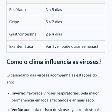
Resfriado
3 a 5 dias
Gripe
5 a 7 dias
Gastrointestinal
2 a 4 dias
Exantemática
Variável (pode durar semanas)
Como o clima influencia as viroses?
O calendário das viroses acompanha as estações do
ano:
Inverno:
favorece viroses respiratórias, pela maior
permanência em locais fechados e ar mais seco.
Verão:
aumenta o risco de viroses gastrointestinais,