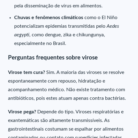
pela disseminação de vírus em alimentos.
Chuvas e fenômenos climáticos
como o El Niño
potencializam epidemias transmitidas pelo
Aedes
aegypti
, como dengue, zika e chikungunya,
especialmente no Brasil.
Perguntas frequentes sobre virose
Virose tem cura?
Sim. A maioria das viroses se resolve
espontaneamente com repouso, hidratação e
acompanhamento médico. Não existe tratamento com
antibióticos, pois estes atuam apenas contra bactérias.
Virose pega?
Depende do tipo. Viroses respiratórias e
exantemáticas são altamente transmissíveis. As
gastrointestinais costumam se espalhar por alimentos
contaminados ou contato com superfícies infectadas.