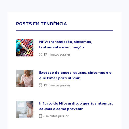
POSTS EM TENDÊNCIA
HPV: transmissão, sintomas,
tratamento e vacinação
17 minutos para ler
Excesso de gases: causas, sintomas e o
que fazer para aliviar
12 minutos para ler
Infarto do Miocárdio: o que é, sintomas,
causas e como prevenir
8 minutos para ler