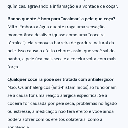
químicas, agravando a inflamação e a vontade de coçar.
Banho quente é bom para “acalmar” a pele que coça?
Mito. Embora a água quente traga uma sensação
momentânea de alívio (quase como uma “coceira
térmica”), ela remove a barreira de gordura natural da
pele. Isso causa o efeito rebote: assim que você sai do
banho, a pele fica mais seca e a coceira volta com mais
força.
Qualquer coceira pode ser tratada com antialérgico?
Não. Os antialérgicos (anti-histamínicos) só funcionam
se a causa for uma reação alérgica específica. Se a
coceira for causada por pele seca, problemas no fígado
ou estresse, a medicação não terá efeito e você ainda
poderá sofrer com os efeitos colaterais, como a
sonolência.