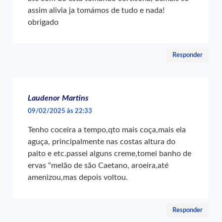
assim alivia ja tomámos de tudo e nada!
obrigado
Responder
Laudenor Martins
09/02/2025 às 22:33
Tenho coceira a tempo,qto mais coça,mais ela
aguça, principalmente nas costas altura do
paito e etc.passei alguns creme,tomei banho de
ervas “melão de são Caetano, aroeira,até
amenizou,mas depois voltou.
Responder