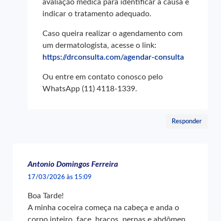
avaliação médica para identificar a causa e
indicar o tratamento adequado.
Caso queira realizar o agendamento com
um dermatologista, acesse o link:
https://drconsulta.com/agendar-consulta
Ou entre em contato conosco pelo
WhatsApp (11) 4118-1339.
Responder
Antonio Domingos Ferreira
17/03/2026 às 15:09
Boa Tarde!
A minha coceira começa na cabeça e anda o
corpo inteiro, face, braços, pernas e abdômen,