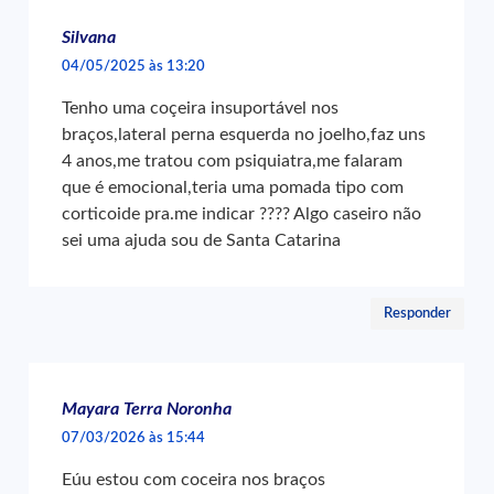
Silvana
04/05/2025 às 13:20
Tenho uma coçeira insuportável nos
braços,lateral perna esquerda no joelho,faz uns
4 anos,me tratou com psiquiatra,me falaram
que é emocional,teria uma pomada tipo com
corticoide pra.me indicar ???? Algo caseiro não
sei uma ajuda sou de Santa Catarina
Responder
Mayara Terra Noronha
07/03/2026 às 15:44
Eúu estou com coceira nos braços