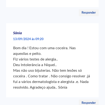
Responder
Sônia
13/09/2024 às 09:20
Bom dia ! Estou com uma coceira. Nas
aquexilas e peito.
Fiz vários testes de alergia..
Deu lntolerância a Níquel..
Mas não uso bijuterias. Não tem lesões só
coceira . Como tratar . Não consigo resolver .já
fui a vários dermatologista e alergista .e. Nada
resolvido. Agradeço ajuda.. Sônia
Responder