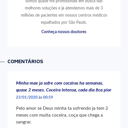
somos quase mil profissionais em busca das
melhores soluções e já atendemos mais de 3
milhões de pacientes em nossos centros médicos
espalhados por São Paulo.
Conheça nossos doutores
COMENTÁRIOS
Minha mae ja sofre com cocsiras ha semanas,
quase 2 meses. Coceira intensa, cada dia fica pior
23/01/2020 às 00:59
Pelo amor se Deus minha ta sofrendo ja tem 2
meses com muita coceira, coça que chega a
sangrar.