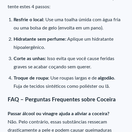
tente estes 4 passos:
Resfrie o local:
Use uma toalha úmida com água fria
ou uma bolsa de gelo (envolta em um pano).
Hidratante sem perfume:
Aplique um hidratante
hipoalergênico.
Corte as unhas:
Isso evita que você cause feridas
graves se acabar coçando sem querer.
Troque de roupa:
Use roupas largas e de
algodão
.
Fuja de tecidos sintéticos como poliéster ou lã.
FAQ – Perguntas Frequentes sobre Coceira
Passar álcool ou vinagre ajuda a aliviar a coceira?
Não. Pelo contrário, essas substâncias ressecam
drasticamente a pele e podem causar queimaduras