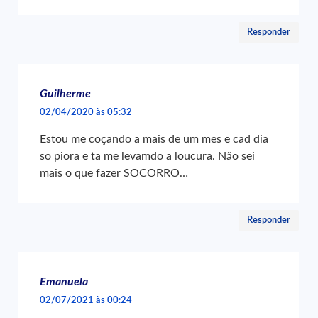
Responder
Guilherme
02/04/2020 às 05:32
Estou me coçando a mais de um mes e cad dia
so piora e ta me levamdo a loucura. Não sei
mais o que fazer SOCORRO…
Responder
Emanuela
02/07/2021 às 00:24