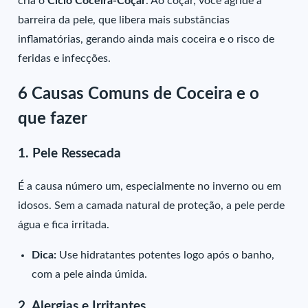
cria o
Ciclo Coceira-Coçar
. Ao coçar, você agride a
barreira da pele, que libera mais substâncias
inflamatórias, gerando ainda mais coceira e o risco de
feridas e infecções.
6 Causas Comuns de Coceira e o
que fazer
1. Pele Ressecada
É a causa número um, especialmente no inverno ou em
idosos. Sem a camada natural de proteção, a pele perde
água e fica irritada.
Dica:
Use hidratantes potentes logo após o banho,
com a pele ainda úmida.
2. Alergias e Irritantes