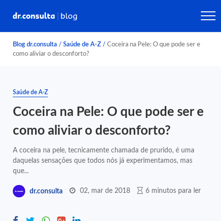
Blog dr.consulta
/
Saúde de A-Z
/
Coceira na Pele: O que pode ser e
como aliviar o desconforto?
Saúde de A-Z
Coceira na Pele: O que pode ser e
como aliviar o desconforto?
A coceira na pele, tecnicamente chamada de prurido, é uma
daquelas sensações que todos nós já experimentamos, mas
que...
02, mar de 2018
6 minutos para ler
dr.consulta