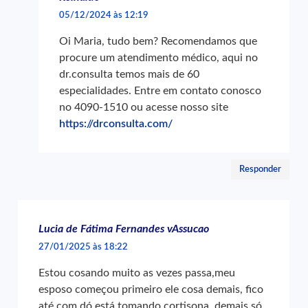
05/12/2024 às 12:19
Oi Maria, tudo bem? Recomendamos que
procure um atendimento médico, aqui no
dr.consulta temos mais de 60
especialidades. Entre em contato conosco
no 4090-1510 ou acesse nosso site
https://drconsulta.com/
Responder
Lucia de Fátima Fernandes vAssucao
27/01/2025 às 18:22
Estou cosando muito as vezes passa,meu
esposo começou primeiro ele cosa demais, fico
até com dó está tomando cortisona, demais só