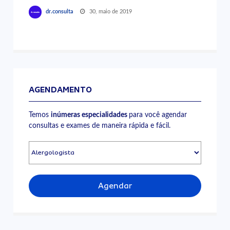
30, maio de 2019
dr.consulta
AGENDAMENTO
Temos
inúmeras especialidades
para você agendar
consultas e exames de maneira rápida e fácil.
Agendar