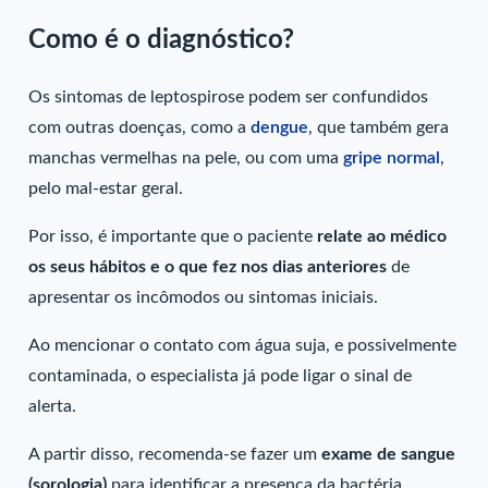
Como é o diagnóstico?
Os sintomas de leptospirose podem ser confundidos
com outras doenças, como a
dengue
, que também gera
manchas vermelhas na pele, ou com uma
gripe normal
,
pelo mal-estar geral.
Por isso, é importante que o paciente
relate ao médico
os seus hábitos e o que fez nos dias anteriores
de
apresentar os incômodos ou sintomas iniciais.
Ao mencionar o contato com água suja, e possivelmente
contaminada, o especialista já pode ligar o sinal de
alerta.
A partir disso, recomenda-se fazer um
exame de sangue
(sorologia)
para identificar a presença da bactéria