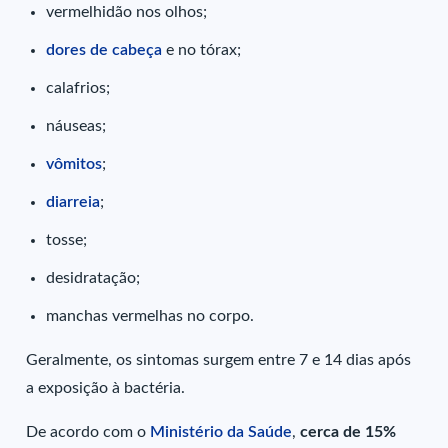
vermelhidão nos olhos;
dores de cabeça
e no tórax;
calafrios;
náuseas;
vômitos
;
diarreia
;
tosse;
desidratação;
manchas vermelhas no corpo.
Geralmente, os sintomas surgem entre 7 e 14 dias após
a exposição à bactéria.
De acordo com o
Ministério da Saúde
,
cerca de 15%