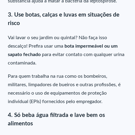
substância ajuda a matar a bactéria da leptospirose.
3.
Use botas, calças e luvas em situações de
risco
Vai lavar o seu jardim ou quintal? Não faça isso
descalço! Prefira usar uma
bota impermeável ou um
sapato fechado
para evitar contato com qualquer urina
contaminada.
Para quem trabalha na rua como os bombeiros,
militares, limpadores de bueiros e outras profissões, é
necessário o uso de equipamentos de proteção
individual (EPIs) fornecidos pelo empregador.
4.
Só beba água filtrada e lave bem os
alimentos