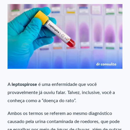
A
leptospirose
é uma enfermidade que você
provavelmente já ouviu falar. Talvez, inclusive, você a
conheça como a “doença do rato”.
Ambos os termos se referem ao mesmo diagnóstico
causado pela urina contaminada de roedores, que pode
se espalhar por meio de águas de chuvas, além de outras