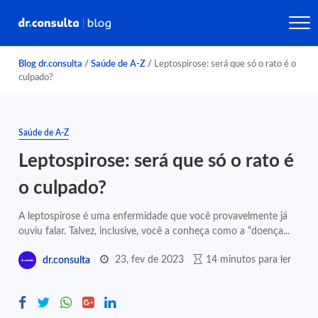
Blog dr.consulta
/
Saúde de A-Z
/
Leptospirose: será que só o rato é o
culpado?
Saúde de A-Z
Leptospirose: será que só o rato é
o culpado?
A leptospirose é uma enfermidade que você provavelmente já
ouviu falar. Talvez, inclusive, você a conheça como a “doença...
23, fev de 2023
14 minutos para ler
dr.consulta