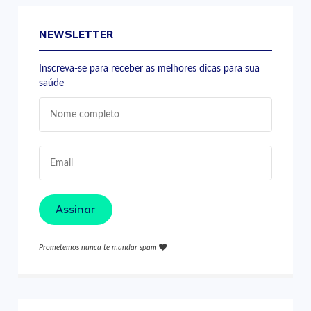
NEWSLETTER
Inscreva-se para receber as melhores dicas para sua
saúde
Assinar
Prometemos nunca te mandar spam