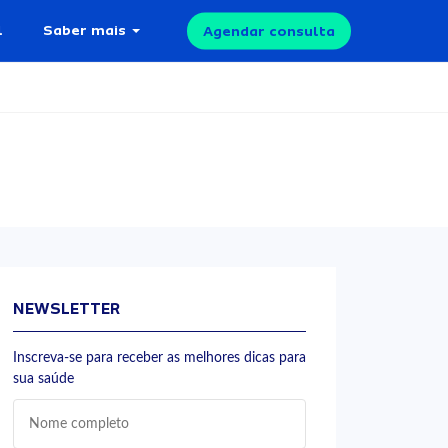
l
Saber mais
Agendar consulta
NEWSLETTER
Inscreva-se para receber as melhores dicas para
sua saúde