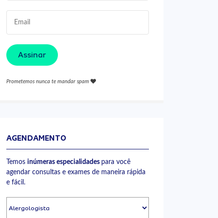
Assinar
Prometemos nunca te mandar spam
AGENDAMENTO
Temos
inúmeras especialidades
para você
agendar consultas e exames de maneira rápida
e fácil.