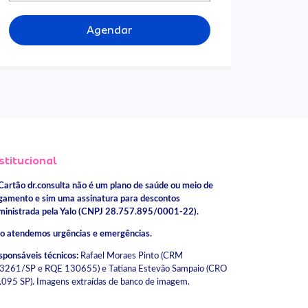
Agendar
stitucional
Cartão dr.consulta não é um plano de saúde ou meio de
gamento e sim uma assinatura para descontos
ministrada pela Yalo (CNPJ 28.757.895/0001-22).
o atendemos urgências e emergências.
sponsáveis técnicos:
Rafael Moraes Pinto (CRM
3261/SP e RQE 130655) e Tatiana Estevão Sampaio (CRO
.095 SP). Imagens extraídas de banco de imagem.