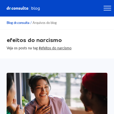
Blog dr.consulta
/
Arquivos do blog
efeitos do narcismo
Veja os posts na tag
#efeitos do narcismo