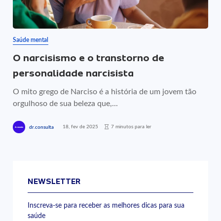
Saúde mental
O narcisismo e o transtorno de
personalidade narcisista
O mito grego de Narciso é a história de um jovem tão
orgulhoso de sua beleza que,...
18, fev de 2025
7 minutos para ler
dr.consulta
NEWSLETTER
Inscreva-se para receber as melhores dicas para sua
saúde