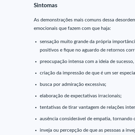
Sintomas
As demonstrações mais comuns dessa desordem
emocionais que fazem com que haja:
sensação muito grande da própria importânc
positivos e fique no aguardo de retornos cor
preocupação intensa com a ideia de sucesso,
criação da impressão de que é um ser especi
busca por admiração excessiva
;
elaboração de expectativas irracionais
;
tentativas de tirar vantagem de relações
inte
ausência considerável de empatia, tornando d
inveja ou percepção de que as pessoas a inv