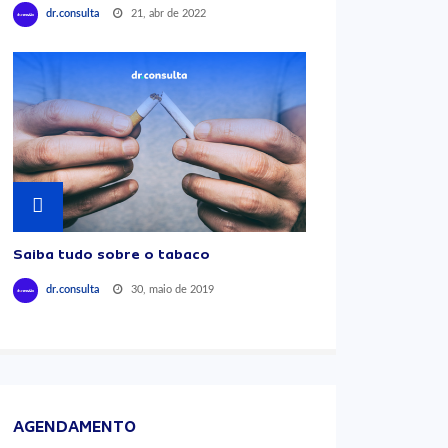
21, abr de 2022
dr.consulta
Saiba tudo sobre o tabaco
30, maio de 2019
dr.consulta
AGENDAMENTO