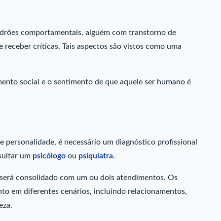
adrões comportamentais, alguém com transtorno de
e receber críticas. Tais aspectos são vistos como uma
mento social e o sentimento de que aquele ser humano é
de personalidade, é necessário um diagnóstico profissional
nsultar um
psicólogo
ou
psiquiatra
.
 será consolidado com um ou dois atendimentos. Os
nto em diferentes cenários, incluindo relacionamentos,
eza.