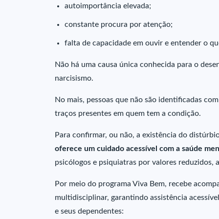
autoimportância elevada;
constante procura por atenção;
falta de capacidade em ouvir e entender o que
Não há uma causa única conhecida para o dese
narcisismo.
No mais, pessoas que não são identificadas com 
traços presentes em quem tem a condição.
Para confirmar, ou não, a existência do distúrbi
oferece um cuidado acessível com a saúde men
psicólogos e psiquiatras por valores reduzidos
Por meio do programa Viva Bem, recebe acompa
multidisciplinar, garantindo assistência acessív
e seus dependentes: