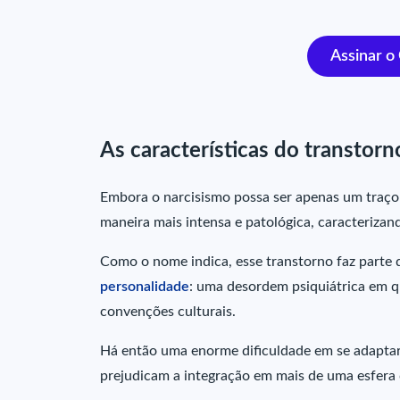
Assinar o
As características do transtorn
Embora o narcisismo possa ser apenas um traço 
maneira mais intensa e patológica, caracterizan
Como o nome indica, esse transtorno faz parte 
personalidade
: uma desordem psiquiátrica em q
convenções culturais.
Há então uma enorme dificuldade em se adapta
prejudicam a integração em mais de uma esfera d