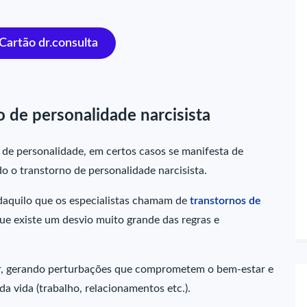
 Cartão dr.consulta
o de personalidade narcisista
de personalidade, em certos casos se manifesta de
do o transtorno de personalidade narcisista.
daquilo que os especialistas chamam de
transtornos de
ue existe um desvio muito grande das regras e
r, gerando perturbações que comprometem o bem-estar e
a vida (trabalho, relacionamentos etc.).