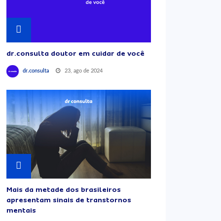
dr.consulta doutor em cuidar de você
23, ago de 2024
dr.consulta
Mais da metade dos brasileiros
apresentam sinais de transtornos
mentais