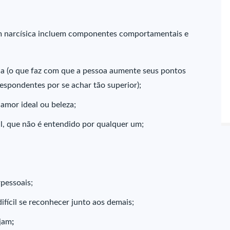
 narcísica incluem componentes comportamentais e
ia (o que faz com que a pessoa aumente seus pontos
respondentes por se achar tão superior);
 amor ideal ou beleza;
al, que não é entendido por qualquer um;
rpessoais;
ifícil se reconhecer junto aos demais;
ejam
;