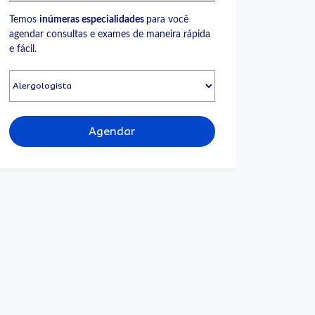
Temos
inúmeras especialidades
para você
agendar consultas e exames de maneira rápida
e fácil.
Agendar