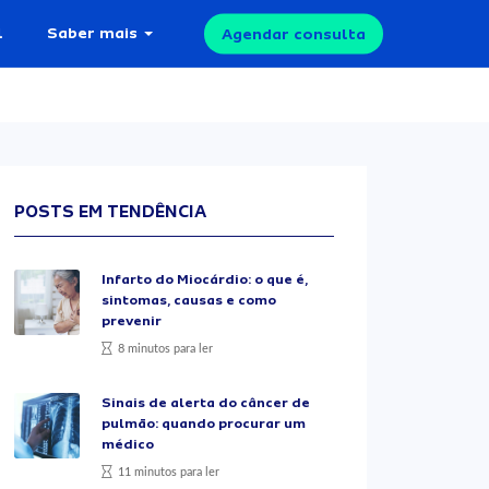
l
Saber mais
Agendar consulta
POSTS EM TENDÊNCIA
Infarto do Miocárdio: o que é,
sintomas, causas e como
prevenir
8 minutos para ler
Sinais de alerta do câncer de
pulmão: quando procurar um
médico
11 minutos para ler