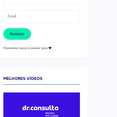
Assinar
Prometemos nunca te mandar spam
MELHORES VÍDEOS