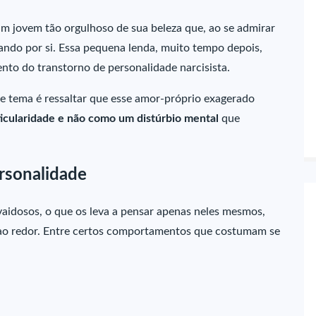
 um jovem tão orgulhoso de sua beleza que, ao se admirar
ando por si. Essa pequena lenda, muito tempo depois,
nto do transtorno de personalidade narcisista.
 tema é ressaltar que esse amor-próprio exagerado
icularidade e não como um distúrbio mental
que
rsonalidade
vaidosos, o que os leva a pensar apenas neles mesmos,
 ao redor. Entre certos comportamentos que costumam se