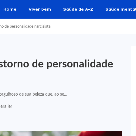
Home
Viver bem
Saúde de A-Z
Saúde menta
no de personalidade narcisista
nstorno de personalidade
rgulhoso de sua beleza que, ao se...
ara ler