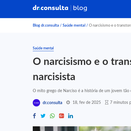
Blog dr.consulta
/
Saúde mental
/
O narcisismo e o transtor
Saúde mental
O narcisismo e o tra
narcisista
O mito grego de Narciso é a história de um jovem tão o
18, fev de 2025
7 minutos p
dr.consulta