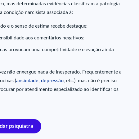
a, mas determinadas evidências classificam a patologia
 condição narcisista associada à:
ado e o senso de estima recebe destaque;
ensibilidade aos comentários negativos;
sicas provocam uma competitividade e elevação ainda
lvez não enxergue nada de inesperado. Frequentemente a
ueixas (
ansiedade
,
depressão
, etc.), mas não é preciso
ocurar por atendimento especializado ao identificar os
ar psiquiatra