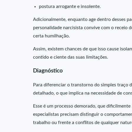
postura arrogante e insolente.
Adicionalmente, enquanto age dentro desses p
personalidade narcisista convive com o receio d
certa humilhação.
Assim, existem chances de que isso cause isola
contido e ciente das suas limitações.
Diagnóstico
Para diferenciar o transtorno do simples traço 
detalhado, o que implica na necessidade de co
Esse é um processo demorado, que dificilmente
especialistas precisam distinguir o comportame
trabalho ou frente a conflitos de qualquer natur