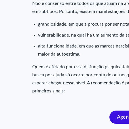
Não é consenso entre todos os que atuam na áre
em subtipos. Portanto, existem manifestações da
grandiosidade, em que a procura por ser not
vulnerabilidade, na qual há um aumento da s
alta funcionalidade, em que as marcas narcí
maior da autoestima.
Quem é afetado por essa disfunção psíquica ta
busca por ajuda só ocorre por conta de outras q
esperar chegar nesse nível. A recomendação é pr
primeiros sinais:
Agend