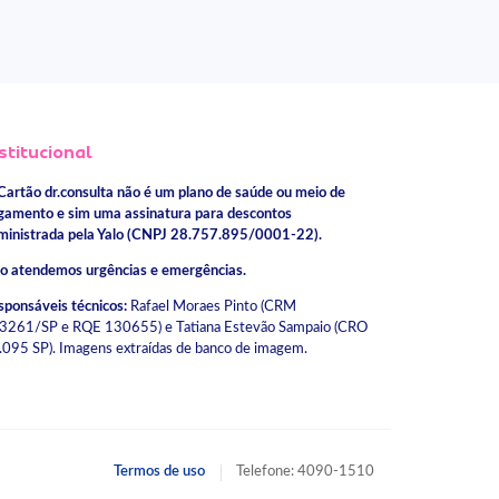
stitucional
Cartão dr.consulta não é um plano de saúde ou meio de
gamento e sim uma assinatura para descontos
ministrada pela Yalo (CNPJ 28.757.895/0001-22).
o atendemos urgências e emergências.
sponsáveis técnicos:
Rafael Moraes Pinto (CRM
3261/SP e RQE 130655) e Tatiana Estevão Sampaio (CRO
.095 SP). Imagens extraídas de banco de imagem.
Termos de uso
Telefone: 4090-1510