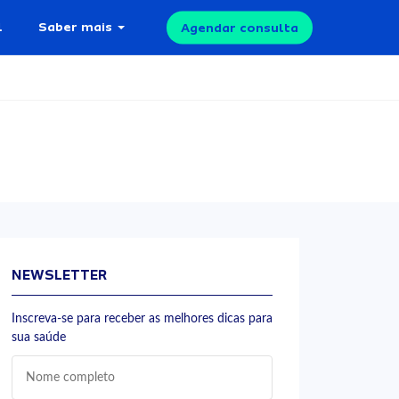
l
Saber mais
Agendar consulta
NEWSLETTER
Inscreva-se para receber as melhores dicas para
sua saúde