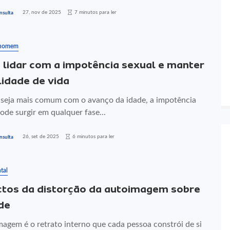
27, nov de 2025
7 minutos para ler
nsulta
 homem
lidar com a impotência sexual e manter
lidade de vida
seja mais comum com o avanço da idade, a impotência
ode surgir em qualquer fase...
26, set de 2025
6 minutos para ler
nsulta
tal
tos da distorção da autoimagem sobre
de
magem é o retrato interno que cada pessoa constrói de si