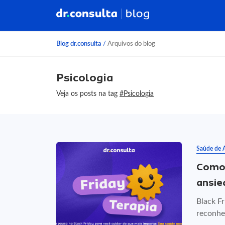
Blog dr.consulta
/
Arquivos do blog
Psicologia
Veja os posts na tag
#Psicologia
Saúde de 
Como 
ansie
Black Fr
reconheç