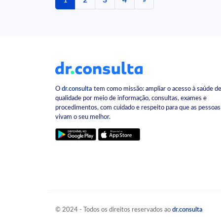
1
2
3
4
»
O
dr.consulta
tem como missão: ampliar o acesso à saúde d
qualidade por meio de informação, consultas, exames e
procedimentos, com cuidado e respeito para que as pessoas
vivam o seu melhor.
© 2024 - Todos os direitos reservados ao
dr.consulta