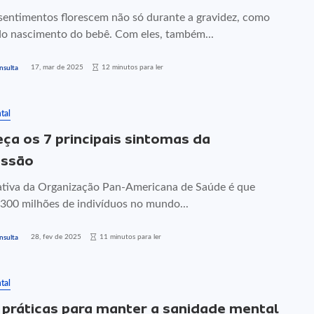
sentimentos florescem não só durante a gravidez, como
do nascimento do bebê. Com eles, também...
17, mar de 2025
12 minutos para ler
nsulta
tal
ça os 7 principais sintomas da
essão
ativa da Organização Pan-Americana de Saúde é que
 300 milhões de indivíduos no mundo...
28, fev de 2025
11 minutos para ler
nsulta
tal
 práticas para manter a sanidade mental