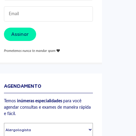
Assinar
Prometemos nunca te mandar spam
AGENDAMENTO
Temos
inúmeras especialidades
para você
agendar consultas e exames de maneira rápida
e fácil.