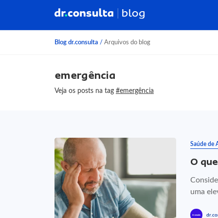
Blog dr.consulta
/
Arquivos do blog
emergência
Veja os posts na tag
#emergência
Saúde de 
O que
Conside
uma elev
dr.co