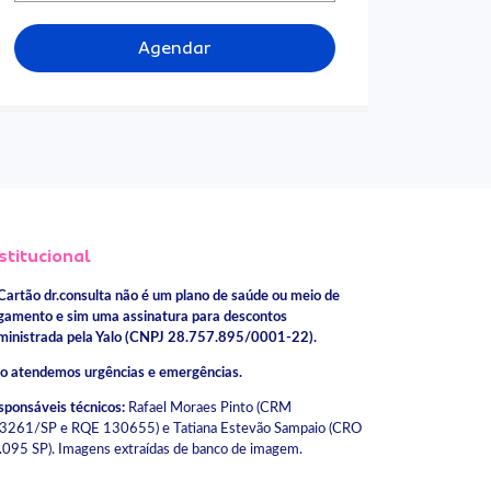
Agendar
stitucional
Cartão dr.consulta não é um plano de saúde ou meio de
gamento e sim uma assinatura para descontos
ministrada pela Yalo (CNPJ 28.757.895/0001-22).
o atendemos urgências e emergências.
sponsáveis técnicos:
Rafael Moraes Pinto (CRM
3261/SP e RQE 130655) e Tatiana Estevão Sampaio (CRO
.095 SP). Imagens extraídas de banco de imagem.