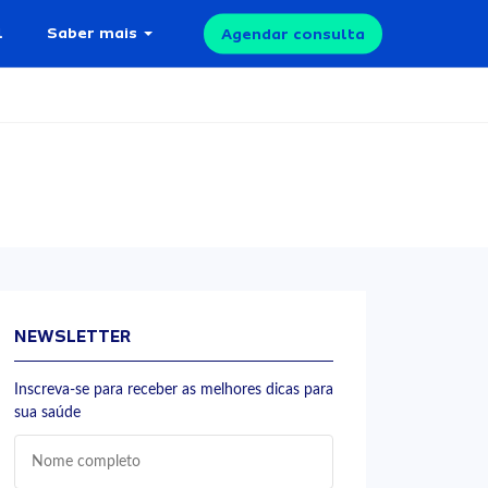
l
Saber mais
Agendar consulta
NEWSLETTER
Inscreva-se para receber as melhores dicas para
sua saúde