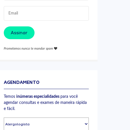
Assinar
Prometemos nunca te mandar spam
AGENDAMENTO
Temos
inúmeras especialidades
para você
agendar consultas e exames de maneira rápida
e fácil.