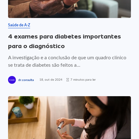
Saúde de A-Z
4 exames para diabetes importantes
para o diagnóstico
A investigação e a conclusão de que um quadro clínico
se trata de diabetes são feitos a...
18, out de 2024
7 minutos para ler
dr.consulta