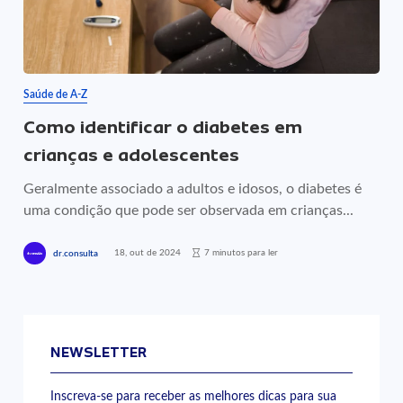
Saúde de A-Z
Como identificar o diabetes em
crianças e adolescentes
Geralmente associado a adultos e idosos, o diabetes é
uma condição que pode ser observada em crianças...
18, out de 2024
7 minutos para ler
dr.consulta
NEWSLETTER
Inscreva-se para receber as melhores dicas para sua