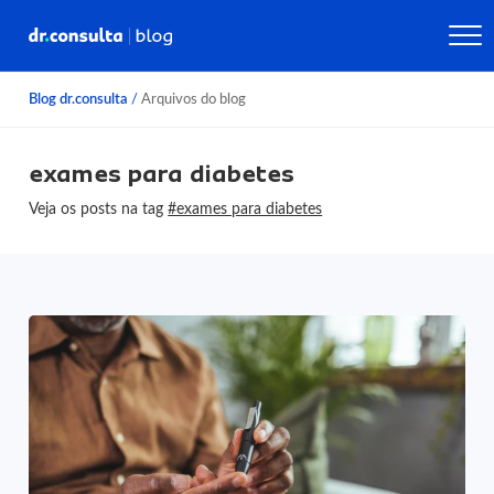
Blog dr.consulta
/
Arquivos do blog
exames para diabetes
Veja os posts na tag
#exames para diabetes