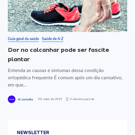
Guia geral da saúde
Saúde de A-Z
Dor no calcanhar pode ser fascite
plantar
Entenda as causas e sintomas dessa condição
ortopédica frequente É comum após um dia cansativo,
em que...
03, maio de 2019
4 minutos para ler
dr.consulta
NEWSLETTER