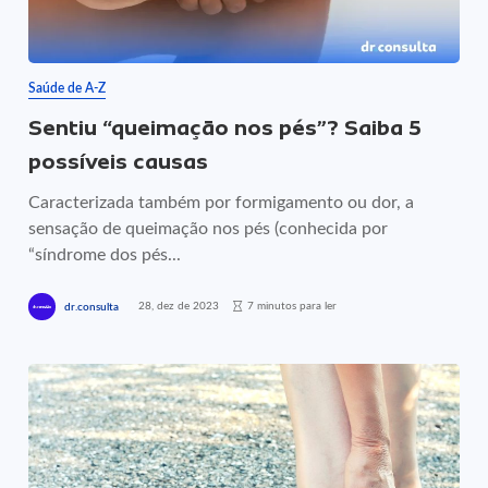
Saúde de A-Z
Sentiu “queimação nos pés”? Saiba 5
possíveis causas
Caracterizada também por formigamento ou dor, a
sensação de queimação nos pés (conhecida por
“síndrome dos pés...
28, dez de 2023
7 minutos para ler
dr.consulta