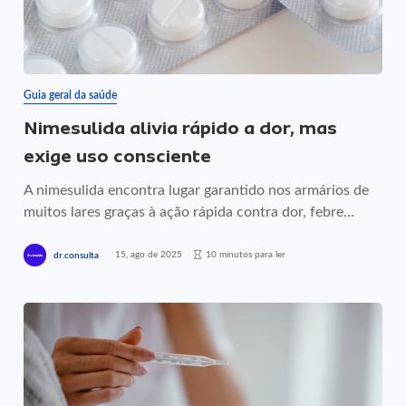
Guia geral da saúde
Nimesulida alivia rápido a dor, mas
exige uso consciente
A nimesulida encontra lugar garantido nos armários de
muitos lares graças à ação rápida contra dor, febre...
15, ago de 2025
10 minutos para ler
dr.consulta