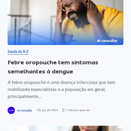
Saúde de A-Z
Febre oropouche tem sintomas
semelhantes à dengue
A febre oropouche é uma doença infecciosa que tem
mobilizado especialistas e a população em geral,
principalmente...
03, jun de 2024
7 minutos para ler
dr.consulta