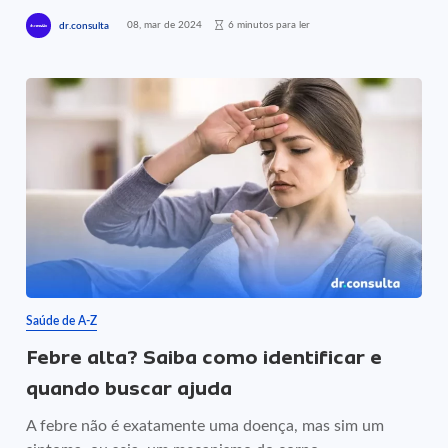
08, mar de 2024
6 minutos para ler
dr.consulta
Saúde de A-Z
Febre alta? Saiba como identificar e
quando buscar ajuda
A febre não é exatamente uma doença, mas sim um