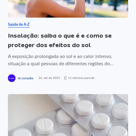
Saúde de A-Z
Insolação: saiba o que é e como se
proteger dos efeitos do sol
A exposição prolongada ao sol e ao calor intenso,
situação a qual pessoas de diferentes regiões do...
26, set de 2025
11 minutos para ler
dr.consulta