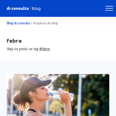
Blog dr.consulta
/
Arquivos do blog
febre
Veja os posts na tag
#febre