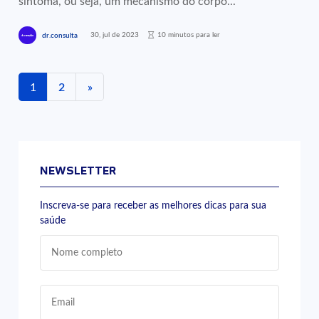
sintoma, ou seja, um mecanismo do corpo...
30, jul de 2023
10 minutos para ler
dr.consulta
1
2
»
NEWSLETTER
Inscreva-se para receber as melhores dicas para sua
saúde