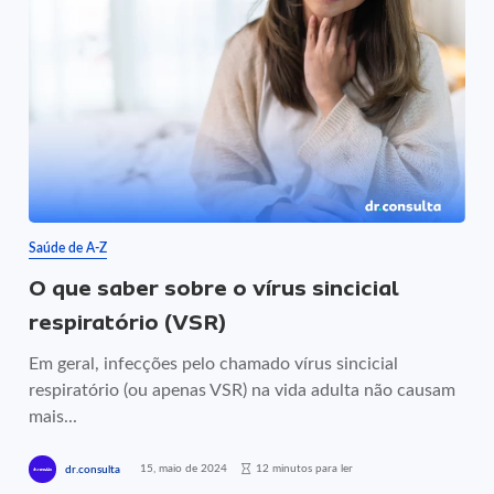
Saúde de A-Z
O que saber sobre o vírus sincicial
respiratório (VSR)
Em geral, infecções pelo chamado vírus sincicial
respiratório (ou apenas VSR) na vida adulta não causam
mais...
15, maio de 2024
12 minutos para ler
dr.consulta