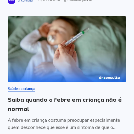
26, abr de 2024
6 minutos para ler
dr.consulta
Saúde da criança
Saiba quando a febre em criança não é
normal
A febre em criança costuma preocupar especialmente
quem desconhece que esse é um sintoma de que o...