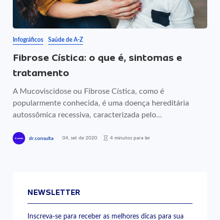
Infográficos
Saúde de A-Z
Fibrose Cística: o que é, sintomas e
tratamento
A Mucoviscidose ou Fibrose Cística, como é
popularmente conhecida, é uma doença hereditária
autossômica recessiva, caracterizada pelo...
04, set de 2020
4 minutos para ler
dr.consulta
NEWSLETTER
Inscreva-se para receber as melhores dicas para sua