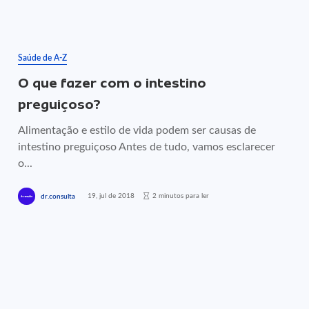
Saúde de A-Z
O que fazer com o intestino
preguiçoso?
Alimentação e estilo de vida podem ser causas de
intestino preguiçoso Antes de tudo, vamos esclarecer
o...
19, jul de 2018
2 minutos para ler
dr.consulta