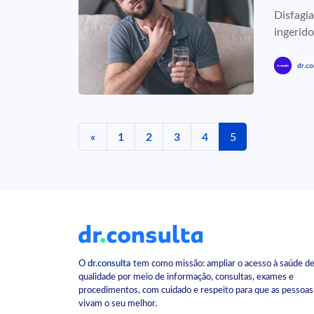
Disfagia
ingerido
dr.co
«
1
2
3
4
5
O
dr.consulta
tem como missão: ampliar o acesso à saúde d
qualidade por meio de informação, consultas, exames e
procedimentos, com cuidado e respeito para que as pessoas
vivam o seu melhor.