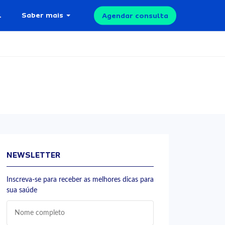
l
Saber mais
Agendar consulta
NEWSLETTER
Inscreva-se para receber as melhores dicas para
sua saúde