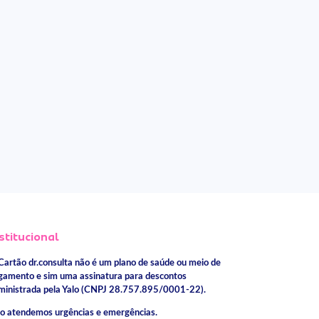
stitucional
Cartão dr.consulta não é um plano de saúde ou meio de
gamento e sim uma assinatura para descontos
ministrada pela Yalo (CNPJ 28.757.895/0001-22).
o atendemos urgências e emergências.