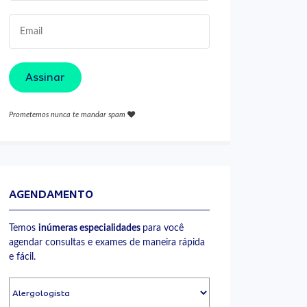
Assinar
Prometemos nunca te mandar spam
AGENDAMENTO
Temos
inúmeras especialidades
para você
agendar consultas e exames de maneira rápida
e fácil.