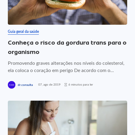
Guia geral da saúde
Conheça o risco da gordura trans para o
organismo
Promovendo graves alterações nos níveis do colesterol,
ela coloca o coração em perigo De acordo com o...
07, ago de 2019
6 minutos para ler
dr.consulta