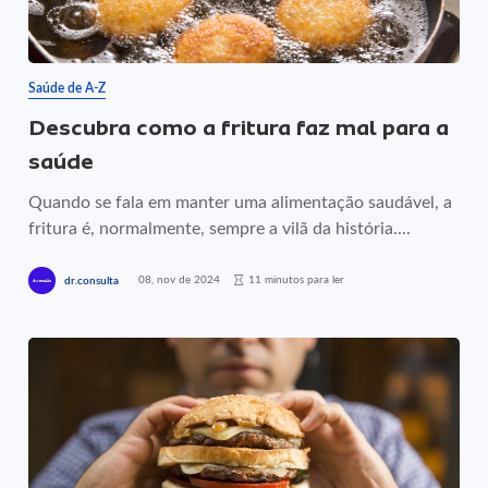
Saúde de A-Z
Descubra como a fritura faz mal para a
saúde
Quando se fala em manter uma alimentação saudável, a
fritura é, normalmente, sempre a vilã da história....
08, nov de 2024
11 minutos para ler
dr.consulta