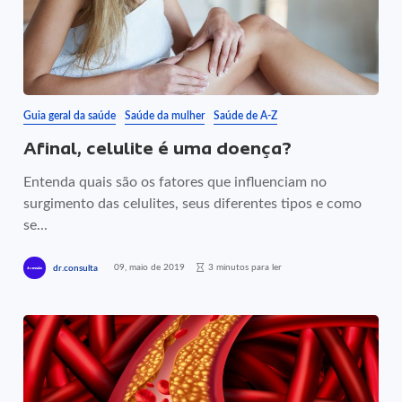
Guia geral da saúde
Saúde da mulher
Saúde de A-Z
Afinal, celulite é uma doença?
Entenda quais são os fatores que influenciam no
surgimento das celulites, seus diferentes tipos e como
se...
09, maio de 2019
3 minutos para ler
dr.consulta