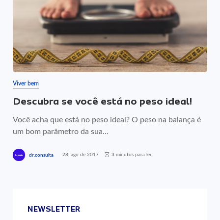
Viver bem
Descubra se você está no peso ideal!
Você acha que está no peso ideal? O peso na balança é
um bom parâmetro da sua...
28, ago de 2017
3 minutos para ler
dr.consulta
NEWSLETTER