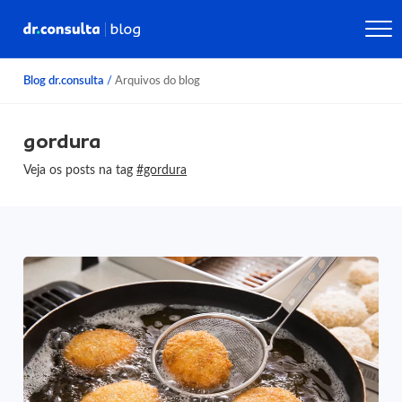
Blog dr.consulta
/
Arquivos do blog
gordura
Veja os posts na tag
#gordura