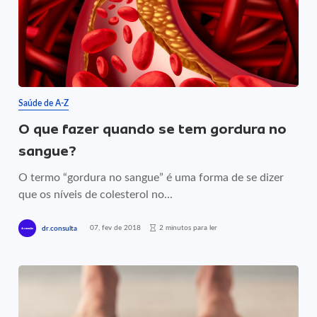
Saúde de A-Z
O que fazer quando se tem gordura no
sangue?
O termo “gordura no sangue” é uma forma de se dizer
que os níveis de colesterol no...
07, fev de 2018
2 minutos para ler
dr.consulta