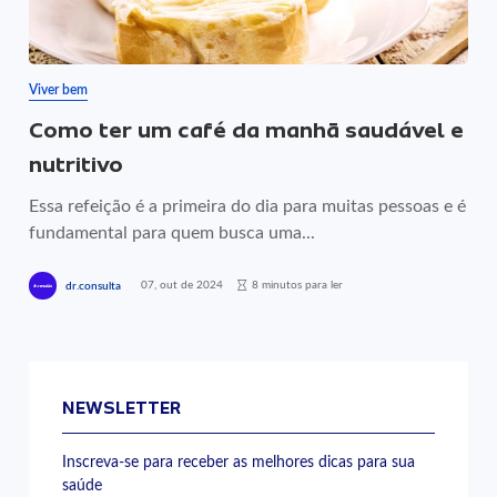
Viver bem
Como ter um café da manhã saudável e
nutritivo
Essa refeição é a primeira do dia para muitas pessoas e é
fundamental para quem busca uma...
07, out de 2024
8 minutos para ler
dr.consulta
NEWSLETTER
Inscreva-se para receber as melhores dicas para sua
saúde