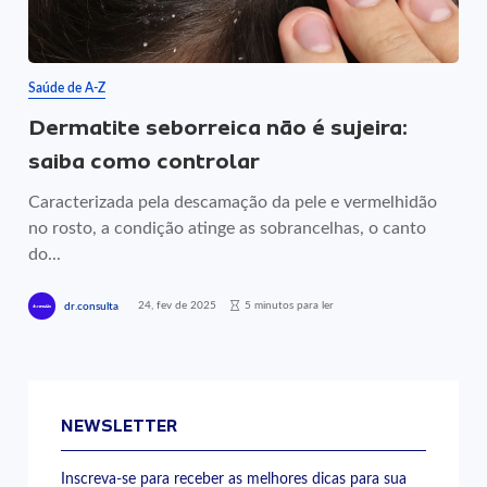
Saúde de A-Z
Dermatite seborreica não é sujeira:
saiba como controlar
Caracterizada pela descamação da pele e vermelhidão
no rosto, a condição atinge as sobrancelhas, o canto
do...
24, fev de 2025
5 minutos para ler
dr.consulta
NEWSLETTER
Inscreva-se para receber as melhores dicas para sua