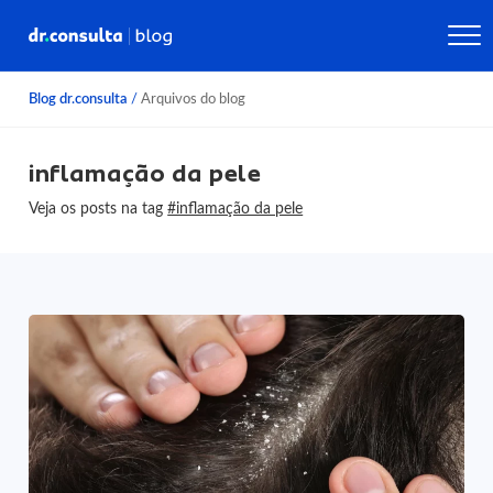
Blog dr.consulta
/
Arquivos do blog
inflamação da pele
Veja os posts na tag
#inflamação da pele