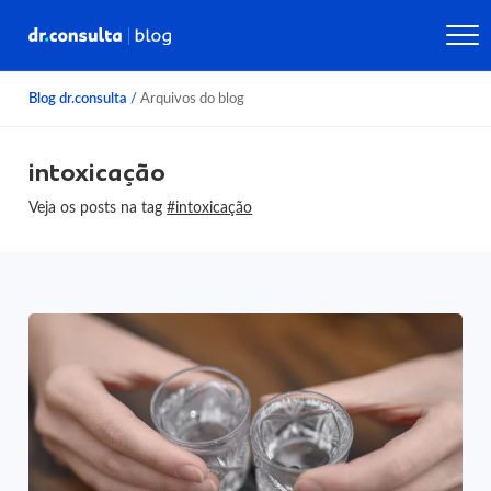
Blog dr.consulta
/
Arquivos do blog
intoxicação
Veja os posts na tag
#intoxicação