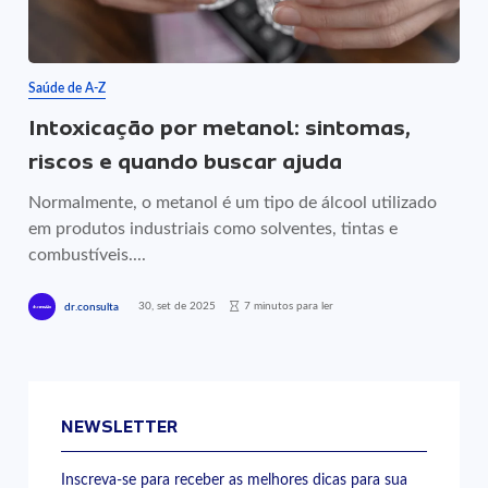
Saúde de A-Z
Intoxicação por metanol: sintomas,
riscos e quando buscar ajuda
Normalmente, o metanol é um tipo de álcool utilizado
em produtos industriais como solventes, tintas e
combustíveis....
30, set de 2025
7 minutos para ler
dr.consulta
NEWSLETTER
Inscreva-se para receber as melhores dicas para sua