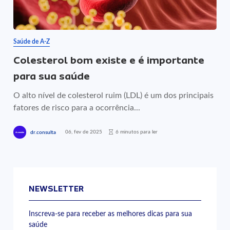
Saúde de A-Z
Colesterol bom existe e é importante
para sua saúde
O alto nível de colesterol ruim (LDL) é um dos principais
fatores de risco para a ocorrência...
06, fev de 2025
6 minutos para ler
dr.consulta
NEWSLETTER
Inscreva-se para receber as melhores dicas para sua
saúde