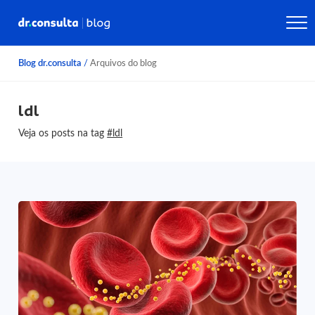
Blog dr.consulta
/
Arquivos do blog
ldl
Veja os posts na tag
#ldl