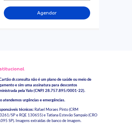
Agendar
stitucional
Cartão dr.consulta não é um plano de saúde ou meio de
gamento e sim uma assinatura para descontos
ministrada pela Yalo (CNPJ 28.757.895/0001-22).
o atendemos urgências e emergências.
sponsáveis técnicos:
Rafael Moraes Pinto (CRM
3261/SP e RQE 130655) e Tatiana Estevão Sampaio (CRO
.095 SP). Imagens extraídas de banco de imagem.