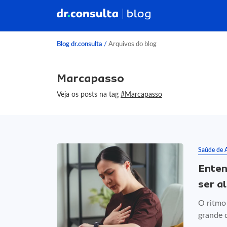
Blog dr.consulta
/
Arquivos do blog
Marcapasso
Veja os posts na tag
#Marcapasso
Saúde de 
Enten
ser a
O ritmo
grande 