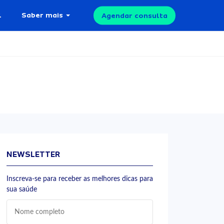
l
Saber mais
Agendar consulta
NEWSLETTER
Inscreva-se para receber as melhores dicas para
sua saúde