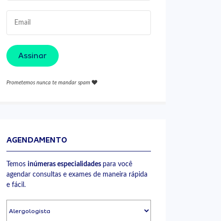
Assinar
Prometemos nunca te mandar spam
AGENDAMENTO
Temos
inúmeras especialidades
para você
agendar consultas e exames de maneira rápida
e fácil.