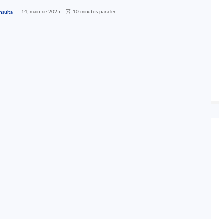
14, maio de 2025
10 minutos para ler
nsulta