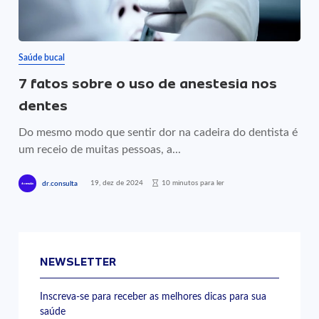
Saúde bucal
7 fatos sobre o uso de anestesia nos
dentes
Do mesmo modo que sentir dor na cadeira do dentista é
um receio de muitas pessoas, a...
19, dez de 2024
10 minutos para ler
dr.consulta
NEWSLETTER
Inscreva-se para receber as melhores dicas para sua
saúde