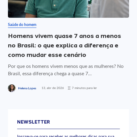
Saúde do homem
Homens vivem quase 7 anos a menos
no Brasil: o que explica a diferença e
como mudar esse cenário
Por que os homens vivem menos que as mulheres? No
Brasil, essa diferença chega a quase 7...
13, abr de 2026
7 minutos para ler
Helena Lopes
NEWSLETTER
Inscreva-se para receber as melhores dicas para sua