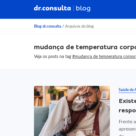
Blog dr.consulta
/
Arquivos do blog
mudança de temperatura corp
Veja os posts na tag
#mudança de temperatura corpor
Saúde de 
Exist
respo
Frente 
apresen