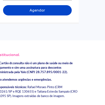
Agendar
stitucional
Cartão dr.consulta não é um plano de saúde ou meio de
gamento e sim uma assinatura para descontos
ministrada pela Yalo (CNPJ 28.757.895/0001-22).
o atendemos urgências e emergências.
sponsáveis técnicos:
Rafael Moraes Pinto (CRM
3261/SP e RQE 130655) e Tatiana Estevão Sampaio (CRO
.095 SP). Imagens extraídas de banco de imagem.