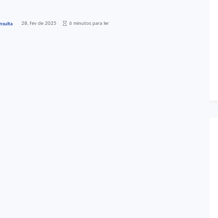
28, fev de 2025
6 minutos para ler
nsulta