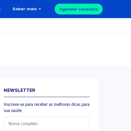
l
Saber mais
Agendar consulta
NEWSLETTER
Inscreva-se para receber as melhores dicas para
sua saúde