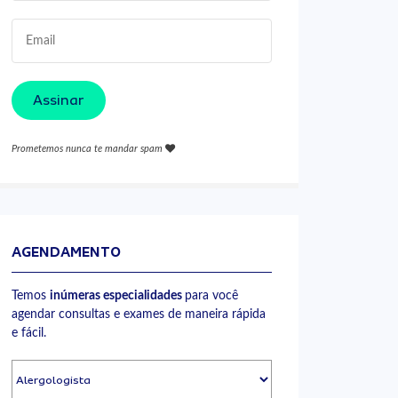
Assinar
Prometemos nunca te mandar spam
AGENDAMENTO
Temos
inúmeras especialidades
para você
agendar consultas e exames de maneira rápida
e fácil.