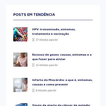
POSTS EM TENDÊNCIA
HPV: transmissão, sintomas,
tratamento e vacinação
17 minutos para ler
Excesso de gases: causas, sintomas e o
que fazer para aliviar
12 minutos para ler
Infarto do Miocárdio: o que é, sintomas,
causas e como prevenir
8 minutos para ler
Sinais de alerta do câncer de pulmão: