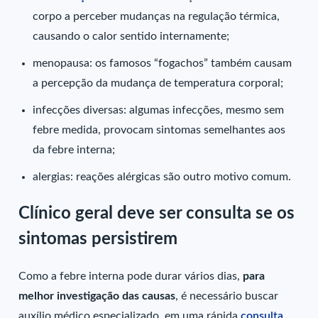
corpo a perceber mudanças na regulação térmica,
causando o calor sentido internamente;
menopausa: os famosos “fogachos” também causam
a percepção da mudança de temperatura corporal;
infecções diversas: algumas infecções, mesmo sem
febre medida, provocam sintomas semelhantes aos
da febre interna;
alergias: reações alérgicas são outro motivo comum.
Clínico geral deve ser consulta se os
sintomas persistirem
Como a febre interna pode durar vários dias,
para
melhor investigação das causas
, é necessário buscar
auxílio médico especializado, em uma rápida
consulta