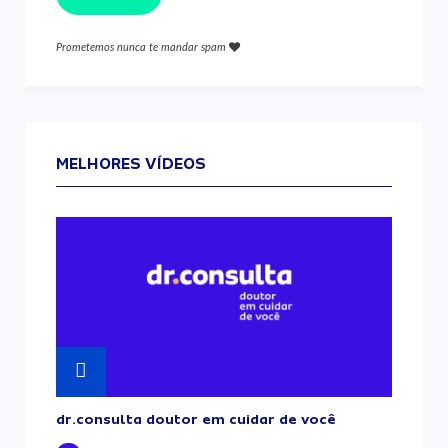
Prometemos nunca te mandar spam
MELHORES VÍDEOS
dr.consulta doutor em cuidar de você