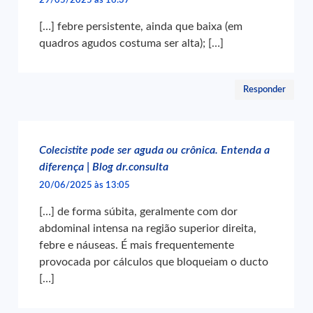
29/05/2025 às 16:37
[…] febre persistente, ainda que baixa (em
quadros agudos costuma ser alta); […]
Responder
Colecistite pode ser aguda ou crônica. Entenda a
diferença | Blog dr.consulta
20/06/2025 às 13:05
[…] de forma súbita, geralmente com dor
abdominal intensa na região superior direita,
febre e náuseas. É mais frequentemente
provocada por cálculos que bloqueiam o ducto
[…]