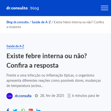
Blog dr.consulta
/
Saúde de A-Z
/
Existe febre interna ou não? Confira
a resposta
Saúde de A-Z
Existe febre interna ou não?
Confira a resposta
Frente a uma infecção ou inflamação típicas, o organismo
apresenta diferentes reações como possíveis dores, mudanças
de temperatura (acima...
28, fev de 2025
6 minutos para ler
dr.consulta