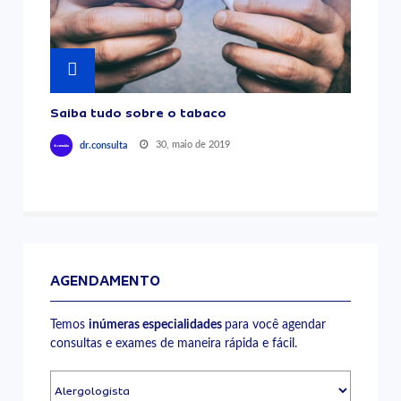
Saiba tudo sobre o tabaco
30, maio de 2019
dr.consulta
AGENDAMENTO
Temos
inúmeras especialidades
para você agendar
consultas e exames de maneira rápida e fácil.