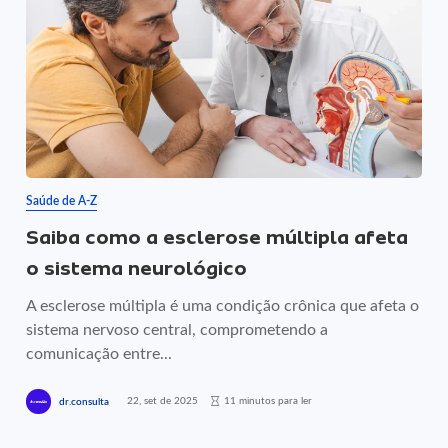
Saúde de A-Z
Saiba como a esclerose múltipla afeta
o sistema neurológico
A esclerose múltipla é uma condição crônica que afeta o
sistema nervoso central, comprometendo a
comunicação entre...
22, set de 2025
11 minutos para ler
dr.consulta