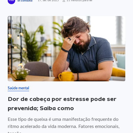
17, set de 2025
11 minutos para ler
dr.consulta
Saúde mental
Dor de cabeça por estresse pode ser
prevenida; Saiba como
Esse tipo de queixa é uma manifestação frequente do
ritmo acelerado da vida moderna. Fatores emocionais,