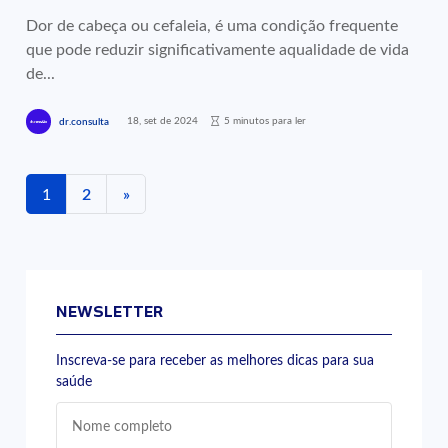
Dor de cabeça ou cefaleia, é uma condição frequente
que pode reduzir significativamente aqualidade de vida
de...
18, set de 2024
5 minutos para ler
dr.consulta
1
2
»
NEWSLETTER
Inscreva-se para receber as melhores dicas para sua
saúde