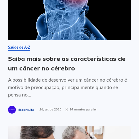
Saúde de A-Z
Saiba mais sobre as características de
um câncer no cérebro
A possibilidade de desenvolver um câncer no cérebro é
motivo de preocupação, principalmente quando se
pensa no...
26, set de 2025
14 minutos para ler
dr.consulta