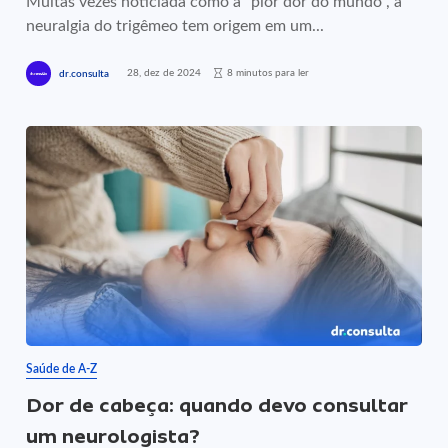
Muitas vezes noticiada como a “pior dor do mundo”, a
neuralgia do trigêmeo tem origem em um...
28, dez de 2024
8 minutos para ler
dr.consulta
Saúde de A-Z
Dor de cabeça: quando devo consultar
um neurologista?