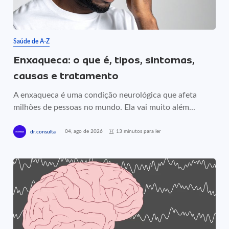
Saúde de A-Z
Enxaqueca: o que é, tipos, sintomas,
causas e tratamento
A enxaqueca é uma condição neurológica que afeta
milhões de pessoas no mundo. Ela vai muito além...
04, ago de 2026
13 minutos para ler
dr.consulta