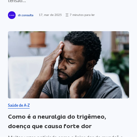
tensão...
17, mar de 2025
7 minutos para ler
dr.consulta
Saúde de A-Z
Como é a neuralgia do trigêmeo,
doença que causa forte dor