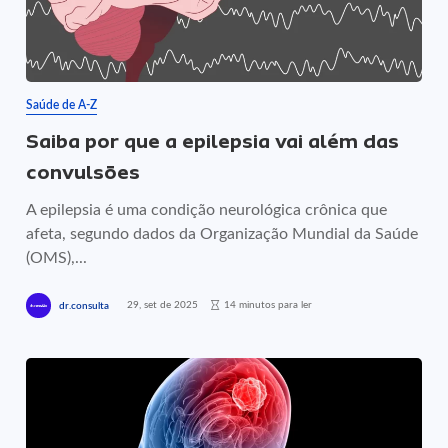
Saúde de A-Z
Saiba por que a epilepsia vai além das
convulsões
A epilepsia é uma condição neurológica crônica que
afeta, segundo dados da Organização Mundial da Saúde
(OMS),...
29, set de 2025
14 minutos para ler
dr.consulta