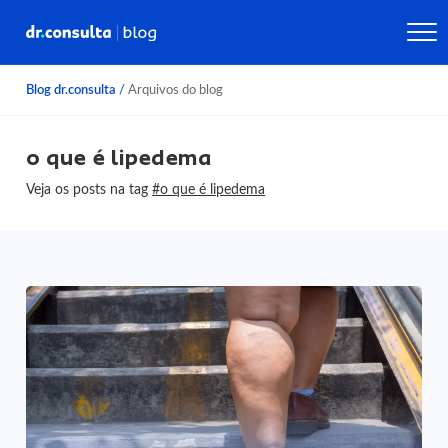
Blog dr.consulta
/
Arquivos do blog
o que é lipedema
Veja os posts na tag
#o que é lipedema