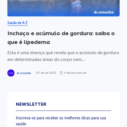
Saúde de A-Z
Inchaço e acúmulo de gordura: saiba o
que é lipedema
Esta é uma doença que revela que o acúmulo de gordura
em determinadas áreas do corpo nem...
29, set de 2023
9 minutos para ler
dr.consulta
NEWSLETTER
Inscreva-se para receber as melhores dicas para sua
saúde