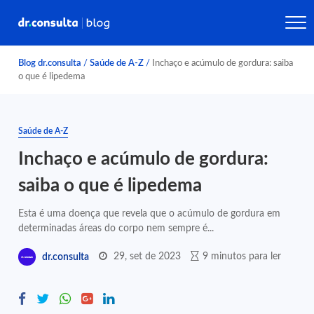
Blog dr.consulta
/
Saúde de A-Z
/
Inchaço e acúmulo de gordura: saiba
o que é lipedema
Saúde de A-Z
Inchaço e acúmulo de gordura:
saiba o que é lipedema
Esta é uma doença que revela que o acúmulo de gordura em
determinadas áreas do corpo nem sempre é...
29, set de 2023
9 minutos para ler
dr.consulta