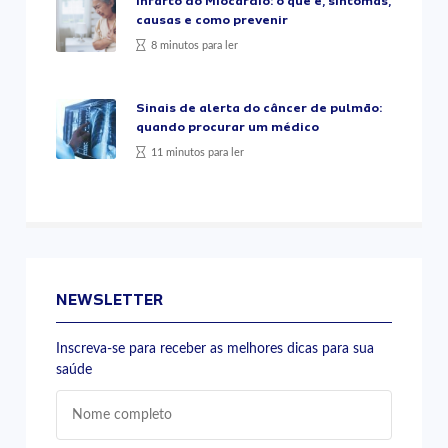
Infarto do Miocárdio: o que é, sintomas,
causas e como prevenir
8 minutos para ler
Sinais de alerta do câncer de pulmão:
quando procurar um médico
11 minutos para ler
NEWSLETTER
Inscreva-se para receber as melhores dicas para sua
saúde