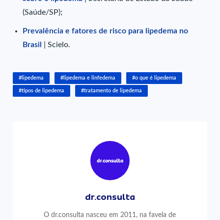
(Saúde/SP);
Prevalência e fatores de risco para lipedema no
Brasil
| Scielo.
#lipedema
#lipedema e linfedema
#o que é lipedema
#tipos de lipedema
#tratamento de lipedema
dr.consulta
O dr.consulta nasceu em 2011, na favela de