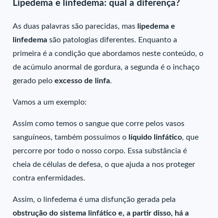
Lipedema e linfedema: qual a diferença?
As duas palavras são parecidas, mas
lipedema e
linfedema
são patologias diferentes. Enquanto a
primeira é a condição que abordamos neste conteúdo, o
de acúmulo anormal de gordura, a segunda é o inchaço
gerado pelo
excesso de linfa
.
Vamos a um exemplo:
Assim como temos o sangue que corre pelos vasos
sanguíneos, também possuímos o
líquido linfático
, que
percorre por todo o nosso corpo. Essa substância é
cheia de células de defesa, o que ajuda a nos proteger
contra enfermidades.
Assim, o linfedema é uma disfunção gerada pela
obstrução do sistema linfático e, a partir disso, há a