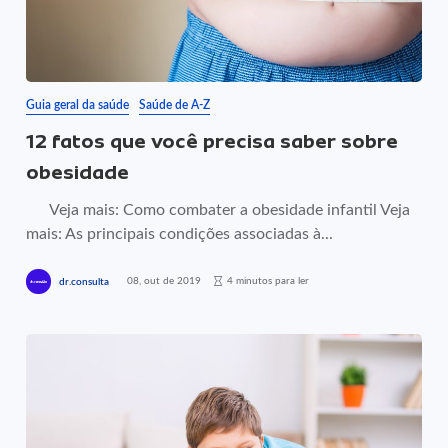
Guia geral da saúde
Saúde de A-Z
12 fatos que você precisa saber sobre
obesidade
Veja mais: Como combater a obesidade infantil Veja
mais: As principais condições associadas à...
08, out de 2019
4 minutos para ler
dr.consulta