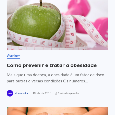
Viver bem
Como prevenir e tratar a obesidade
Mais que uma doença, a obesidade é um fator de risco
para outras diversas condições Os números...
13, abr de 2018
5 minutos para ler
dr.consulta