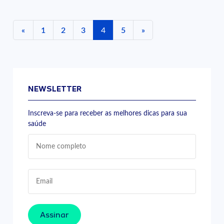
«
1
2
3
4
5
»
NEWSLETTER
Inscreva-se para receber as melhores dicas para sua
saúde
Assinar