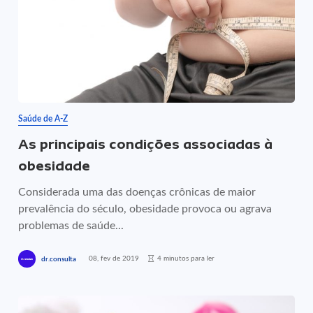
Saúde de A-Z
As principais condições associadas à
obesidade
Considerada uma das doenças crônicas de maior
prevalência do século, obesidade provoca ou agrava
problemas de saúde...
08, fev de 2019
4 minutos para ler
dr.consulta