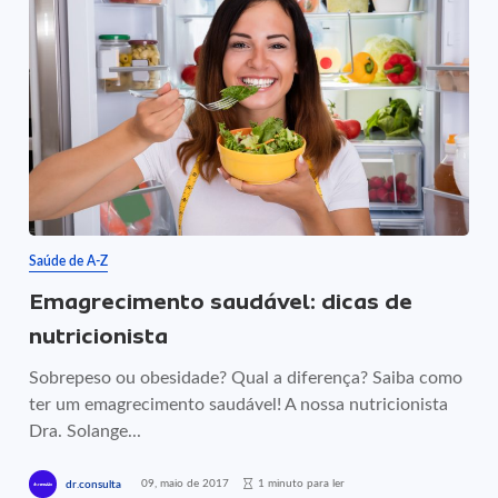
Saúde de A-Z
Emagrecimento saudável: dicas de
nutricionista
Sobrepeso ou obesidade? Qual a diferença? Saiba como
ter um emagrecimento saudável! A nossa nutricionista
Dra. Solange...
09, maio de 2017
1 minuto para ler
dr.consulta