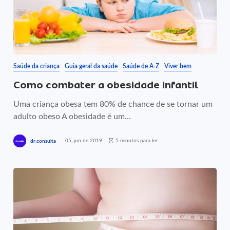
Saúde da criança
Guia geral da saúde
Saúde de A-Z
Viver bem
Como combater a obesidade infantil
Uma criança obesa tem 80% de chance de se tornar um
adulto obeso A obesidade é um...
05, jun de 2019
5 minutos para ler
dr.consulta