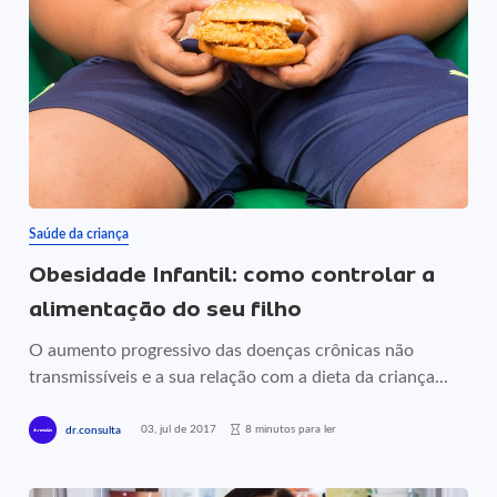
Saúde da criança
Obesidade Infantil: como controlar a
alimentação do seu filho
O aumento progressivo das doenças crônicas não
transmissíveis e a sua relação com a dieta da criança...
03, jul de 2017
8 minutos para ler
dr.consulta