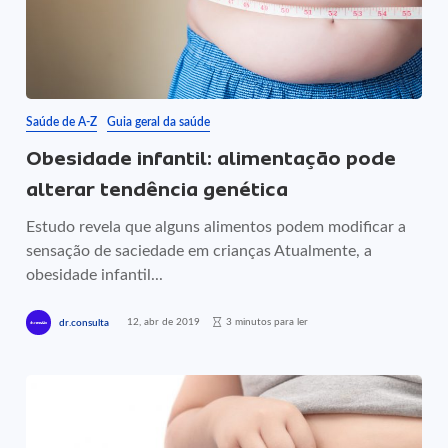
Saúde de A-Z
Guia geral da saúde
Obesidade infantil: alimentação pode
alterar tendência genética
Estudo revela que alguns alimentos podem modificar a
sensação de saciedade em crianças Atualmente, a
obesidade infantil...
12, abr de 2019
3 minutos para ler
dr.consulta