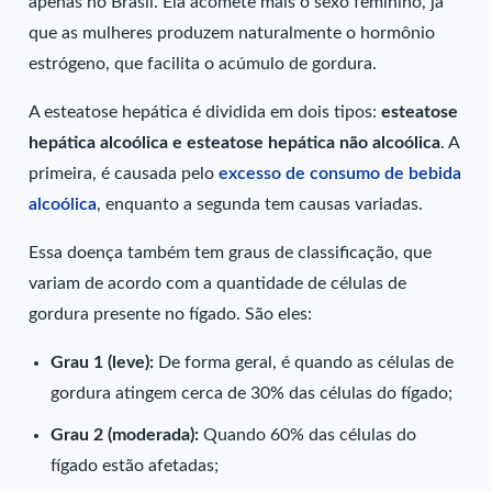
apenas no Brasil. Ela acomete mais o sexo feminino, já
que as mulheres produzem naturalmente o hormônio
estrógeno, que facilita o acúmulo de gordura.
A esteatose hepática é dividida em dois tipos:
esteatose
hepática alcoólica e esteatose hepática não alcoólica
. A
primeira, é causada pelo
excesso de consumo de bebida
alcoólica
, enquanto a segunda tem causas variadas.
Essa doença também tem graus de classificação, que
variam de acordo com a quantidade de células de
gordura presente no fígado. São eles:
Grau 1 (leve):
De forma geral, é quando as células de
gordura atingem cerca de 30% das células do fígado;
Grau 2 (moderada):
Quando 60% das células do
fígado estão afetadas;