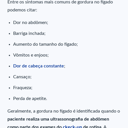
Entre os sintomas mais comuns de gordura no fígado
podemos citar:
Dor no abdômen;
Barriga inchada;
Aumento do tamanho do fígado;
Vômitos e enjoos;
Dor de cabeça constante
;
Cansaço;
Fraqueza;
Perda de apetite.
Geralmente, a gordura no fígado é identificada quando o
paciente realiza uma ultrassonografia de abdômen
como parte dos exames do
ckeck-up
de rotina
. A