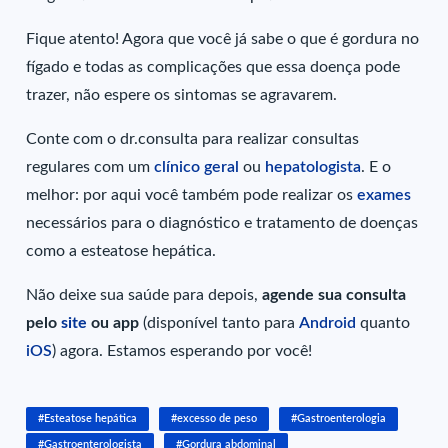
Fique atento! Agora que você já sabe o que é gordura no
fígado e todas as complicações que essa doença pode
trazer, não espere os sintomas se agravarem.
Conte com o dr.consulta para realizar consultas
regulares com um
clínico geral
ou
hepatologista
. E o
melhor: por aqui você também pode realizar os
exames
necessários para o diagnóstico e tratamento de doenças
como a esteatose hepática.
Não deixe sua saúde para depois,
agende sua consulta
pelo
site
ou app
(disponível tanto para
Android
quanto
iOS
)
agora. Estamos esperando por você!
#Esteatose hepática
#excesso de peso
#Gastroenterologia
#Gastroenterologista
#Gordura abdominal