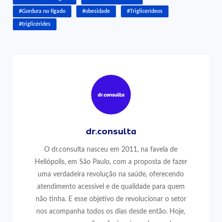
#Gordura no fígado
#obesidade
#Triglicerídeos
#triglicérides
dr.consulta
O dr.consulta nasceu em 2011, na favela de
Heliópolis, em São Paulo, com a proposta de fazer
uma verdadeira revolução na saúde, oferecendo
atendimento acessível e de qualidade para quem
não tinha. E esse objetivo de revolucionar o setor
nos acompanha todos os dias desde então. Hoje,