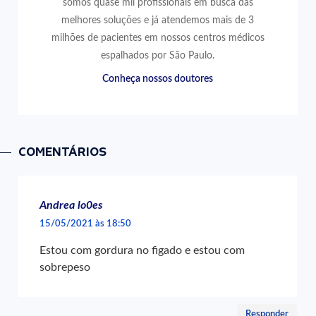
somos quase mil profissionais em busca das
melhores soluções e já atendemos mais de 3
milhões de pacientes em nossos centros médicos
espalhados por São Paulo.
Conheça nossos doutores
COMENTÁRIOS
Andrea lo0es
15/05/2021 às 18:50
Estou com gordura no figado e estou com
sobrepeso
Responder