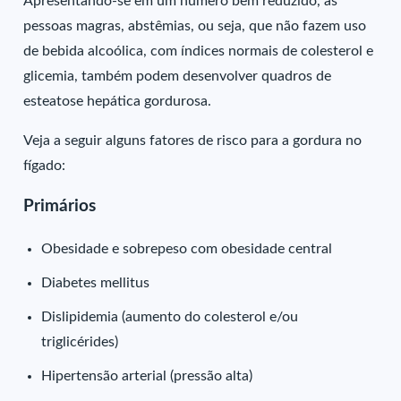
Apresentando-se em um número bem reduzido, as
pessoas magras, abstêmias, ou seja, que não fazem uso
de bebida alcoólica, com índices normais de colesterol e
glicemia, também podem desenvolver quadros de
esteatose hepática gordurosa.
Veja a seguir alguns fatores de risco para a gordura no
fígado:
Primários
Obesidade e sobrepeso com obesidade central
Diabetes mellitus
Dislipidemia (aumento do colesterol e/ou
triglicérides)
Hipertensão arterial (pressão alta)