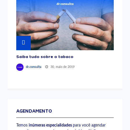
Saiba tudo sobre o tabaco
30, maio de 2019
dr.consulta
AGENDAMENTO
Temos
inúmeras especialidades
para você agendar