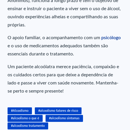
Anônimos), funciona a longo prazo e tem o objetivo de
ensinar e instruir o paciente a viver sem o uso de álcool,
ouvindo experiências alheias e compartilhando as suas
próprias.
O apoio familiar, o acompanhamento com um
psicólogo
e o uso de medicamentos adequados também são
essenciais durante o tratamento.
Um paciente alcoólatra merece paciência, compaixão e
os cuidados certos para que deixe a dependência de
lado e passe a viver com saúde novamente. Mantenha-
se perto e sempre presente!
#Alcoolismo
#alcoolismo fatores de risco
#alcoolismo o que é
#alcoolismo sintomas
#alcoolismo tratamento