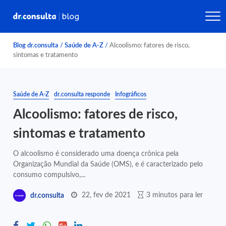
Blog dr.consulta
/
Saúde de A-Z
/
Alcoolismo: fatores de risco,
sintomas e tratamento
Saúde de A-Z
dr.consulta responde
Infográficos
Alcoolismo: fatores de risco,
sintomas e tratamento
O alcoolismo é considerado uma doença crônica pela
Organização Mundial da Saúde (OMS), e é caracterizado pelo
consumo compulsivo,...
22, fev de 2021
3 minutos para ler
dr.consulta