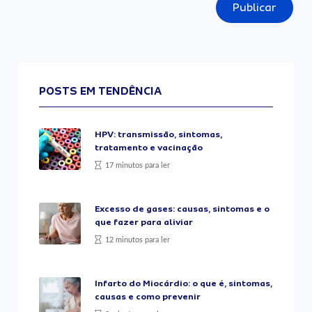
Publicar
POSTS EM TENDÊNCIA
HPV: transmissão, sintomas,
tratamento e vacinação
17 minutos para ler
Excesso de gases: causas, sintomas e o
que fazer para aliviar
12 minutos para ler
Infarto do Miocárdio: o que é, sintomas,
causas e como prevenir