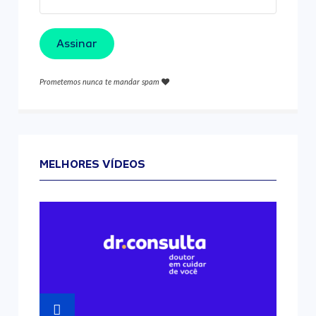
Assinar
Prometemos nunca te mandar spam
MELHORES VÍDEOS