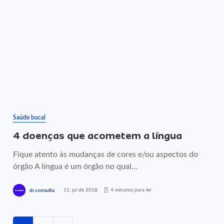
Saúde bucal
4 doenças que acometem a língua
Fique atento às mudanças de cores e/ou aspectos do
órgão A língua é um órgão no qual...
11, jul de 2018
4 minutos para ler
dr.consulta