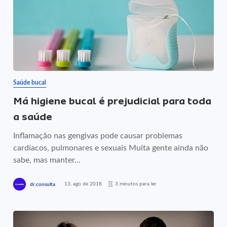
Saúde bucal
Má higiene bucal é prejudicial para toda
a saúde
Inflamação nas gengivas pode causar problemas
cardíacos, pulmonares e sexuais Muita gente ainda não
sabe, mas manter...
13, ago de 2018
3 minutos para ler
dr.consulta