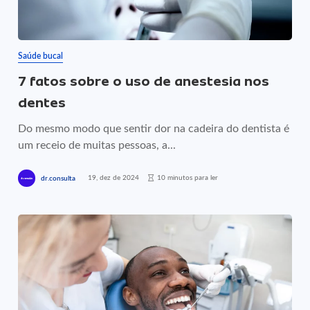
Saúde bucal
7 fatos sobre o uso de anestesia nos
dentes
Do mesmo modo que sentir dor na cadeira do dentista é
um receio de muitas pessoas, a...
19, dez de 2024
10 minutos para ler
dr.consulta