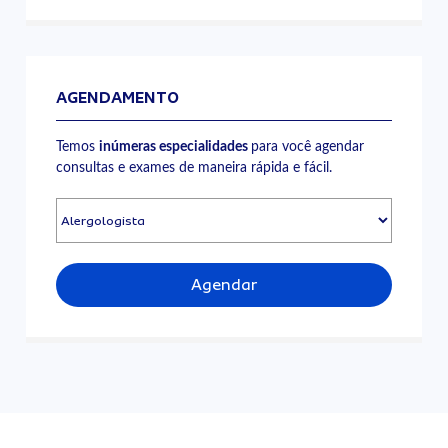
AGENDAMENTO
Temos
inúmeras especialidades
para você agendar
consultas e exames de maneira rápida e fácil.
Agendar