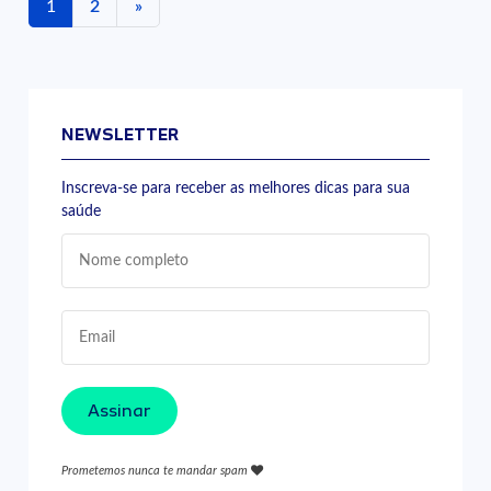
1
2
»
NEWSLETTER
Inscreva-se para receber as melhores dicas para sua
saúde
Assinar
Prometemos nunca te mandar spam