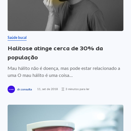
Saúde bucal
Halitose atinge cerca de 30% da
população
Mau hálito não é doença, mas pode estar relacionado a
uma O mau hálito é uma coisa...
11, set de 2018
3 minutos para ler
dr.consulta