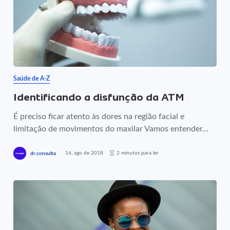
Saúde de A-Z
Identificando a disfunção da ATM
É preciso ficar atento às dores na região facial e
limitação de movimentos do maxilar Vamos entender...
16, ago de 2018
2 minutos para ler
dr.consulta