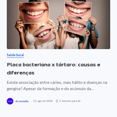
Saúde bucal
Placa bacteriana x tártaro: causas e
diferenças
Existe associação entre cáries, mau hálito e doenças na
gengiva? Apesar da formação e do acúmulo da...
13, ago de 2018
4 minutos para ler
dr.consulta