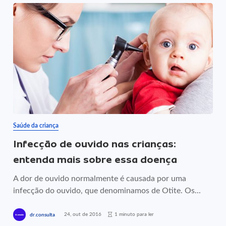
Saúde da criança
Infecção de ouvido nas crianças:
entenda mais sobre essa doença
A dor de ouvido normalmente é causada por uma
infecção do ouvido, que denominamos de Otite. Os...
24, out de 2016
1 minuto para ler
dr.consulta