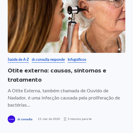
Saúde de A-Z
dr.consulta responde
Infográficos
Otite externa: causas, sintomas e
tratamento
A Otite Externa, também chamada de Ouvido de
Nadador, é uma infecção causada pela proliferação de
bactérias...
13, mar de 2020
3 minutos para ler
dr.consulta