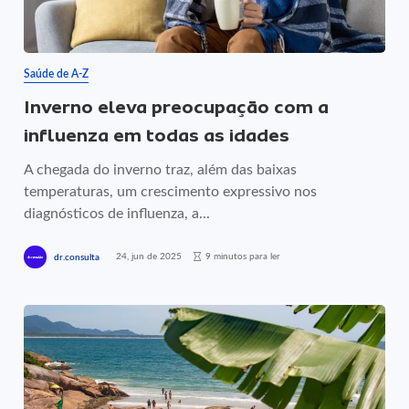
Saúde de A-Z
Inverno eleva preocupação com a
influenza em todas as idades
A chegada do inverno traz, além das baixas
temperaturas, um crescimento expressivo nos
diagnósticos de influenza, a...
24, jun de 2025
9 minutos para ler
dr.consulta