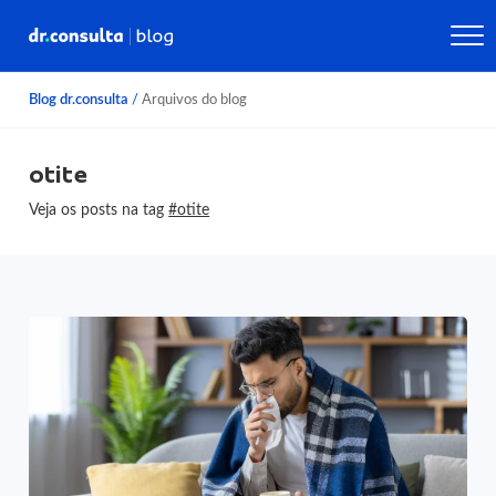
Blog dr.consulta
/
Arquivos do blog
otite
Veja os posts na tag
#otite