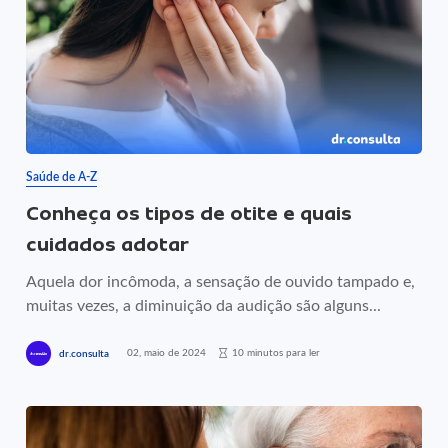
Saúde de A-Z
Conheça os tipos de otite e quais
cuidados adotar
Aquela dor incômoda, a sensação de ouvido tampado e,
muitas vezes, a diminuição da audição são alguns...
02, maio de 2024
10 minutos para ler
dr.consulta