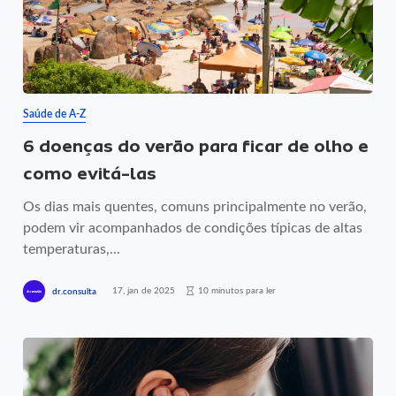
Saúde de A-Z
6 doenças do verão para ficar de olho e
como evitá-las
Os dias mais quentes, comuns principalmente no verão,
podem vir acompanhados de condições típicas de altas
temperaturas,...
17, jan de 2025
10 minutos para ler
dr.consulta