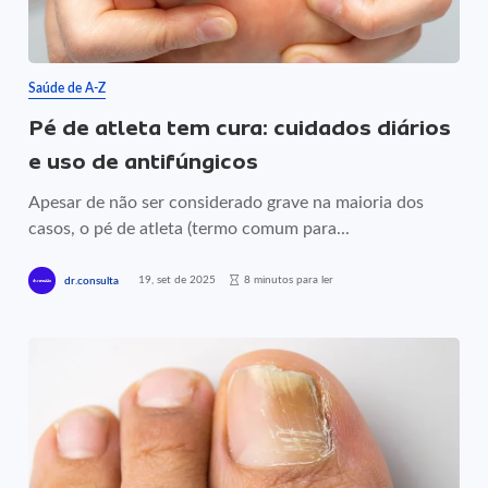
Saúde de A-Z
Pé de atleta tem cura: cuidados diários
e uso de antifúngicos
Apesar de não ser considerado grave na maioria dos
casos, o pé de atleta (termo comum para...
19, set de 2025
8 minutos para ler
dr.consulta