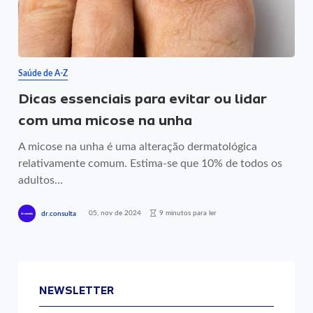
Saúde de A-Z
Dicas essenciais para evitar ou lidar
com uma micose na unha
A micose na unha é uma alteração dermatológica
relativamente comum. Estima-se que 10% de todos os
adultos...
05, nov de 2024
9 minutos para ler
dr.consulta
NEWSLETTER