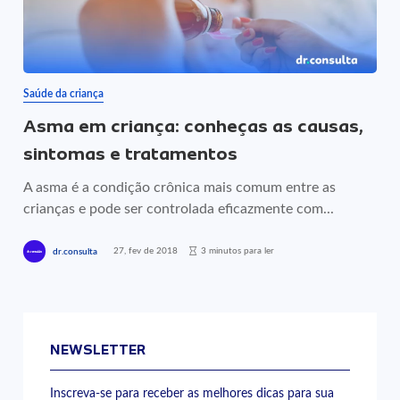
Saúde da criança
Asma em criança: conheças as causas,
sintomas e tratamentos
A asma é a condição crônica mais comum entre as
crianças e pode ser controlada eficazmente com...
27, fev de 2018
3 minutos para ler
dr.consulta
NEWSLETTER
Inscreva-se para receber as melhores dicas para sua