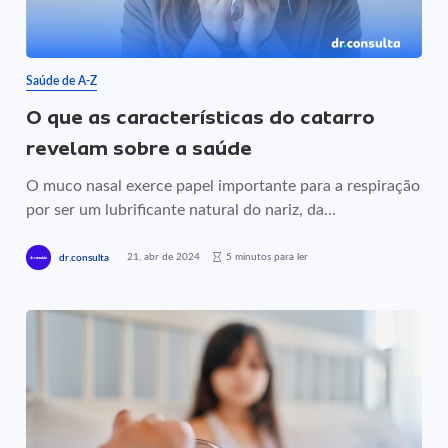
Saúde de A-Z
O que as características do catarro
revelam sobre a saúde
O muco nasal exerce papel importante para a respiração
por ser um lubrificante natural do nariz, da...
21, abr de 2024
5 minutos para ler
dr.consulta