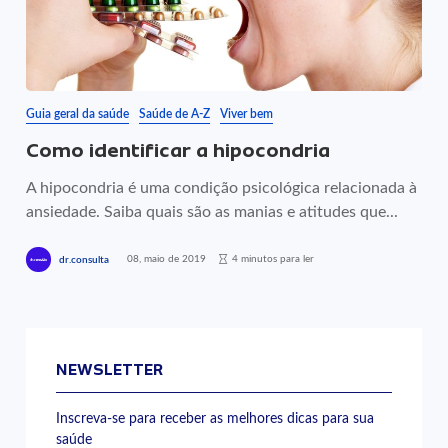
Guia geral da saúde
Saúde de A-Z
Viver bem
Como identificar a hipocondria
A hipocondria é uma condição psicológica relacionada à
ansiedade. Saiba quais são as manias e atitudes que...
08, maio de 2019
4 minutos para ler
dr.consulta
NEWSLETTER
Inscreva-se para receber as melhores dicas para sua
saúde