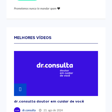
Prometemos nunca te mandar spam
MELHORES VÍDEOS
dr.consulta doutor em cuidar de você
23, ago de 2024
dr.consulta