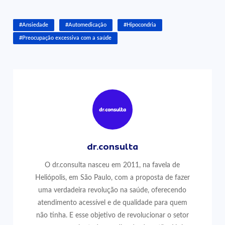
#Ansiedade
#Automedicação
#Hipocondria
#Preocupação excessiva com a saúde
dr.consulta
O dr.consulta nasceu em 2011, na favela de
Heliópolis, em São Paulo, com a proposta de fazer
uma verdadeira revolução na saúde, oferecendo
atendimento acessível e de qualidade para quem
não tinha. E esse objetivo de revolucionar o setor