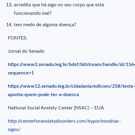
acredita que há algo no seu corpo que está
funcionando mal?
tem medo de alguma doença?
FONTES:
Jornal do Senado
https://www2.senado.leg.br/bdsf/bitstream/handle/id/15
sequence=1
https://www12.senado.leg.br/cidadania/edicoes/258/teste
aponta-quem-pode-ter-a-doenca
National Social Anxiety Center (NSAC) – EUA
http://centerforanxietydisorders.com/hypochondriac-
signs/