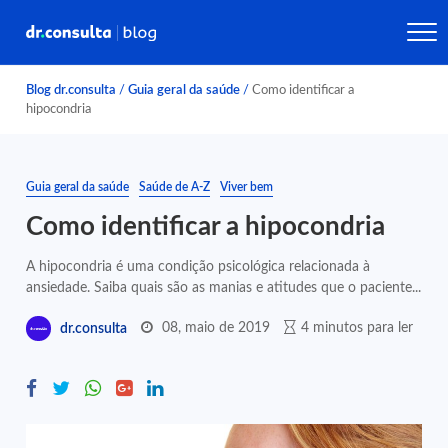
Blog dr.consulta
/
Guia geral da saúde
/
Como identificar a
hipocondria
Guia geral da saúde
Saúde de A-Z
Viver bem
Como identificar a hipocondria
A hipocondria é uma condição psicológica relacionada à
ansiedade. Saiba quais são as manias e atitudes que o paciente...
08, maio de 2019
4 minutos para ler
dr.consulta