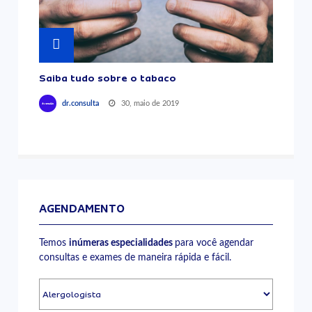
Saiba tudo sobre o tabaco
30, maio de 2019
dr.consulta
AGENDAMENTO
Temos
inúmeras especialidades
para você agendar
consultas e exames de maneira rápida e fácil.