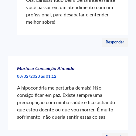
Olá, Larissa! Tudo bem? Seria interessante
você passar em um atendimento com um
profissional, para desabafar e entender
melhor sobre!
Responder
Marluce Conceição Almeida
08/02/2023 às 01:12
A hipocondria me perturba demais! Não
consigo ficar em paz. Existe sempre uma
preocupação com minha saúde e fico achando
que estou doente ou que vou morrer. É muito
sofrimento, não queria sentir essas coisas!