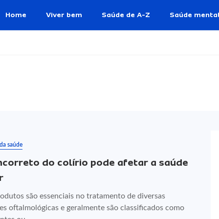
Home
Viver bem
Saúde de A-Z
Saúde menta
 da saúde
ncorreto do colírio pode afetar a saúde
r
rodutos são essenciais no tratamento de diversas
es oftalmológicas e geralmente são classificados como