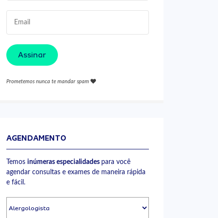
Assinar
Prometemos nunca te mandar spam
AGENDAMENTO
Temos
inúmeras especialidades
para você
agendar consultas e exames de maneira rápida
e fácil.