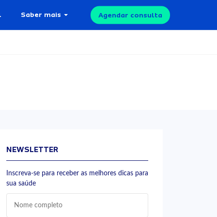
l
Saber mais
Agendar consulta
NEWSLETTER
Inscreva-se para receber as melhores dicas para
sua saúde