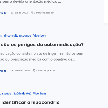
 sem a devida orientação médica. ...
21, jan de 2022
3 minutos para ler
nsulta
us
dr.consulta responde
Viver bem
 são os perigos da automedicação?
edicação consiste no ato de ingerir remédios sem
ão ou prescrição médica com o objetivo de...
08, maio de 2020
3 minutos para ler
nsulta
 da saúde
Saúde de A-Z
Viver bem
identificar a hipocondria