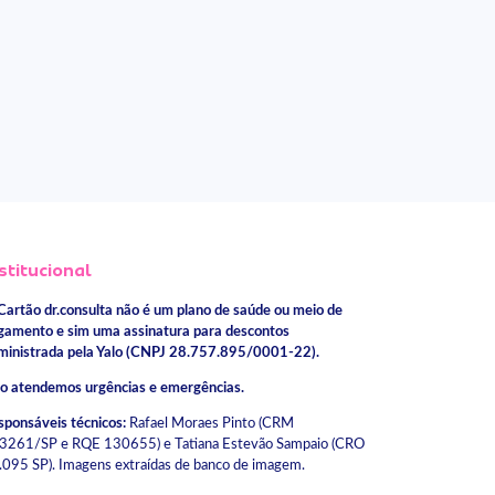
stitucional
Cartão dr.consulta não é um plano de saúde ou meio de
gamento e sim uma assinatura para descontos
ministrada pela Yalo (CNPJ 28.757.895/0001-22).
o atendemos urgências e emergências.
sponsáveis técnicos:
Rafael Moraes Pinto (CRM
3261/SP e RQE 130655) e Tatiana Estevão Sampaio (CRO
.095 SP). Imagens extraídas de banco de imagem.