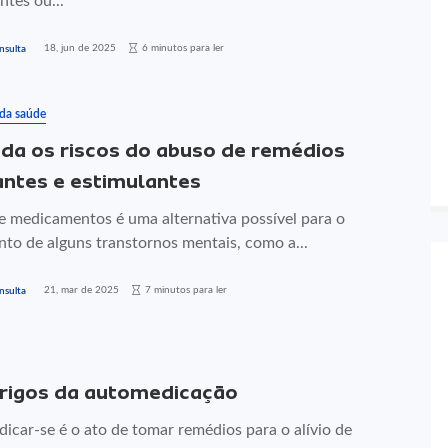
antes ou...
18, jun de 2025
6 minutos para ler
nsulta
 da saúde
da os riscos do abuso de remédios
ntes e estimulantes
e medicamentos é uma alternativa possível para o
nto de alguns transtornos mentais, como a...
21, mar de 2025
7 minutos para ler
nsulta
rigos da automedicação
icar-se é o ato de tomar remédios para o alívio de