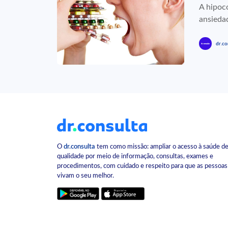
A hipoc
ansiedad
dr.co
O
dr.consulta
tem como missão: ampliar o acesso à saúde d
qualidade por meio de informação, consultas, exames e
procedimentos, com cuidado e respeito para que as pessoas
vivam o seu melhor.