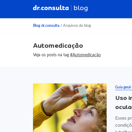
Blog dr.consulta
/
Arquivos do blog
Automedicação
Veja os posts na tag
#Automedicação
Guia geral
Uso i
ocula
Esses p
condiçõ