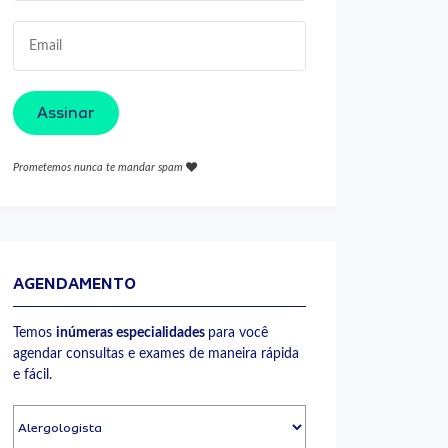
Assinar
Prometemos nunca te mandar spam
AGENDAMENTO
Temos
inúmeras especialidades
para você
agendar consultas e exames de maneira rápida
e fácil.