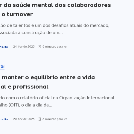
r da saúde mental dos colaboradores
 o turnover
ção de talentos é um dos desafios atuais do mercado,
ssociada à construção de um...
24, fev de 2025
6 minutos para ler
nsulta
tal
manter o equilíbrio entre a vida
al e profissional
o com o relatório oficial da Organização Internacional
lho (OIT), o dia a dia da...
20, fev de 2025
6 minutos para ler
nsulta