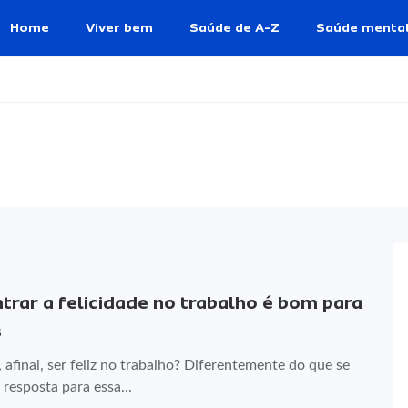
Home
Viver bem
Saúde de A-Z
Saúde menta
trar a felicidade no trabalho é bom para
s
 afinal, ser feliz no trabalho? Diferentemente do que se
 resposta para essa...