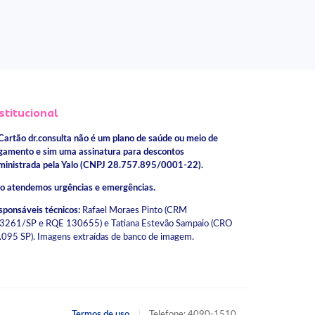
stitucional
Cartão dr.consulta não é um plano de saúde ou meio de
gamento e sim uma assinatura para descontos
ministrada pela Yalo (CNPJ 28.757.895/0001-22).
o atendemos urgências e emergências.
sponsáveis técnicos:
Rafael Moraes Pinto (CRM
3261/SP e RQE 130655) e Tatiana Estevão Sampaio (CRO
.095 SP). Imagens extraídas de banco de imagem.
Termos de uso
Telefone: 4090-1510