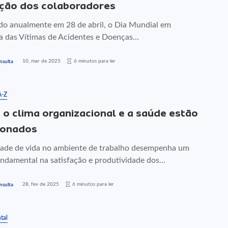
ção dos colaboradores
do anualmente em 28 de abril, o Dia Mundial em
 das Vítimas de Acidentes e Doenças...
10, mar de 2025
6 minutos para ler
nsulta
A-Z
o clima organizacional e a saúde estão
ionados
dade de vida no ambiente de trabalho desempenha um
ndamental na satisfação e produtividade dos...
28, fev de 2025
6 minutos para ler
nsulta
tal