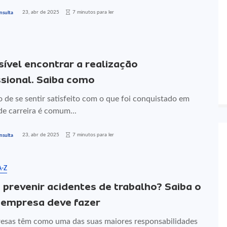
23, abr de 2025
7 minutos para ler
nsulta
sível encontrar a realização
ssional. Saiba como
 de se sentir satisfeito com o que foi conquistado em
de carreira é comum...
23, abr de 2025
7 minutos para ler
nsulta
A-Z
prevenir acidentes de trabalho? Saiba o
 empresa deve fazer
esas têm como uma das suas maiores responsabilidades