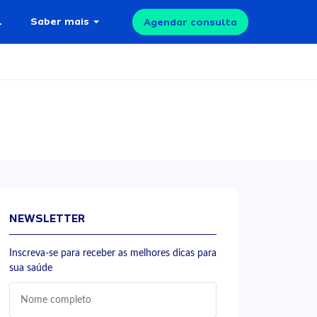
l
Saber mais
Agendar consulta
NEWSLETTER
Inscreva-se para receber as melhores dicas para
sua saúde