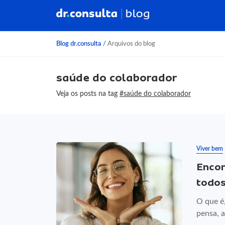
Blog dr.consulta
/
Arquivos do blog
saúde do colaborador
Veja os posts na tag
#saúde do colaborador
Viver bem
Encon
todo
O que é,
pensa, a