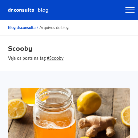
Blog dr.consulta
/
Arquivos do blog
Scooby
Veja os posts na tag
#Scooby