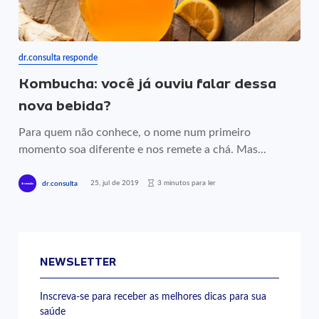
dr.consulta responde
Kombucha: você já ouviu falar dessa
nova bebida?
Para quem não conhece, o nome num primeiro
momento soa diferente e nos remete a chá. Mas...
25, jul de 2019
3 minutos para ler
dr.consulta
NEWSLETTER
Inscreva-se para receber as melhores dicas para sua
saúde