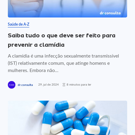
Saúde de A-Z
Saiba tudo o que deve ser feito para
prevenir a clamídia
A clamídia é uma infecção sexualmente transmissível
(IST) relativamente comum, que atinge homens e
mulheres. Embora não...
29, jul de 2024
8 minutos para ler
dr.consulta