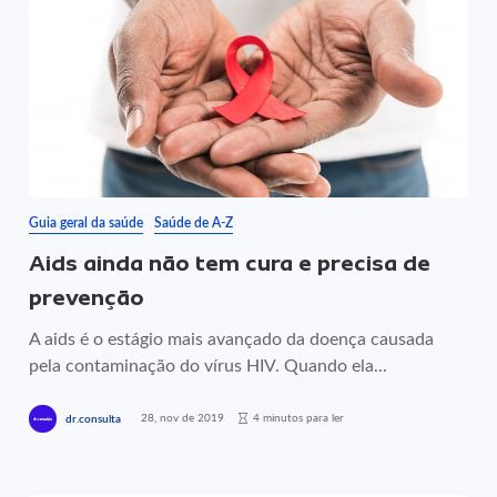
Guia geral da saúde
Saúde de A-Z
Aids ainda não tem cura e precisa de
prevenção
A aids é o estágio mais avançado da doença causada
pela contaminação do vírus HIV. Quando ela...
28, nov de 2019
4 minutos para ler
dr.consulta