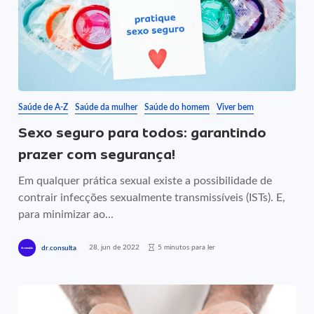
Saúde de A-Z
Saúde da mulher
Saúde do homem
Viver bem
Sexo seguro para todos: garantindo
prazer com segurança!
Em qualquer prática sexual existe a possibilidade de
contrair infecções sexualmente transmissíveis (ISTs). E,
para minimizar ao...
28, jun de 2022
5 minutos para ler
dr.consulta