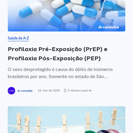
Saúde de A-Z
Profilaxia Pré-Exposição (PrEP) e
Profilaxia Pós-Exposição (PEP)
O sexo desprotegido é causa do óbito de inúmeros
brasileiros por ano. Somente no estado de São...
16, mar de 2024
9 minutos para ler
dr.consulta