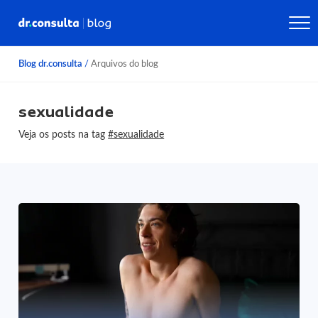
Blog dr.consulta
/
Arquivos do blog
sexualidade
Veja os posts na tag
#sexualidade