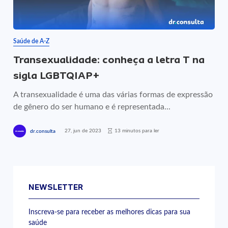
Saúde de A-Z
Transexualidade: conheça a letra T na
sigla LGBTQIAP+
A transexualidade é uma das várias formas de expressão
de gênero do ser humano e é representada...
27, jun de 2023
13 minutos para ler
dr.consulta
NEWSLETTER
Inscreva-se para receber as melhores dicas para sua
saúde