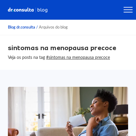
Blog dr.consulta
/
Arquivos do blog
sintomas na menopausa precoce
Veja os posts na tag
#sintomas na menopausa precoce