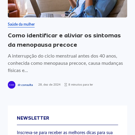
Saúde da mulher
Como identificar e aliviar os sintomas
da menopausa precoce
A interrupção do ciclo menstrual antes dos 40 anos,
conhecida como menopausa precoce, causa mudanças
físicas e...
28, dez de 2024
8 minutos para ler
dr.consulta
NEWSLETTER
Inscreva-se para receber as melhores dicas para sua