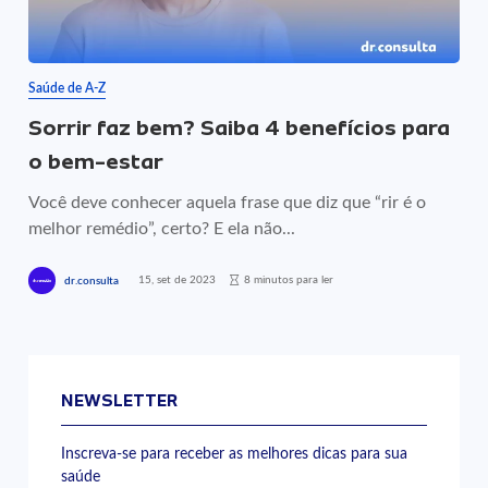
Saúde de A-Z
Sorrir faz bem? Saiba 4 benefícios para
o bem-estar
Você deve conhecer aquela frase que diz que “rir é o
melhor remédio”, certo? E ela não...
15, set de 2023
8 minutos para ler
dr.consulta
NEWSLETTER
Inscreva-se para receber as melhores dicas para sua
saúde