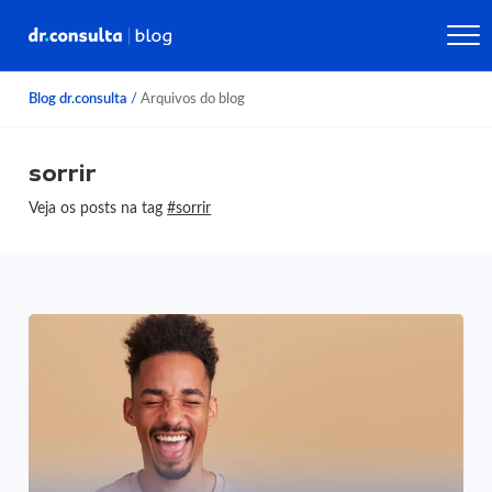
Blog dr.consulta
/
Arquivos do blog
sorrir
Veja os posts na tag
#sorrir