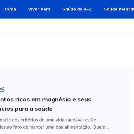
Home
Viver bem
Saúde de A-Z
Saúde menta
A-Z
ntos ricos em magnésio e seus
ícios para a saúde
parte dos critérios de uma vida saudável estão
dos ao fato de manter uma boa alimentação. Quem...