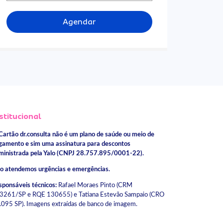
Agendar
stitucional
Cartão dr.consulta não é um plano de saúde ou meio de
gamento e sim uma assinatura para descontos
ministrada pela Yalo (CNPJ 28.757.895/0001-22).
o atendemos urgências e emergências.
sponsáveis técnicos:
Rafael Moraes Pinto (CRM
3261/SP e RQE 130655) e Tatiana Estevão Sampaio (CRO
.095 SP). Imagens extraídas de banco de imagem.