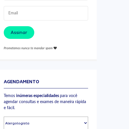
Assinar
Prometemos nunca te mandar spam
AGENDAMENTO
Temos
inúmeras especialidades
para você
agendar consultas e exames de maneira rápida
e fácil.