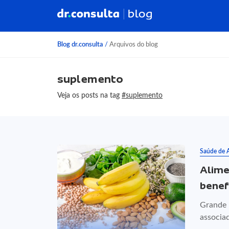
Blog dr.consulta
/
Arquivos do blog
suplemento
Veja os posts na tag
#suplemento
Saúde de 
Alime
benef
Grande 
associa