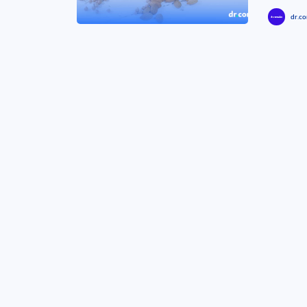
dr.co