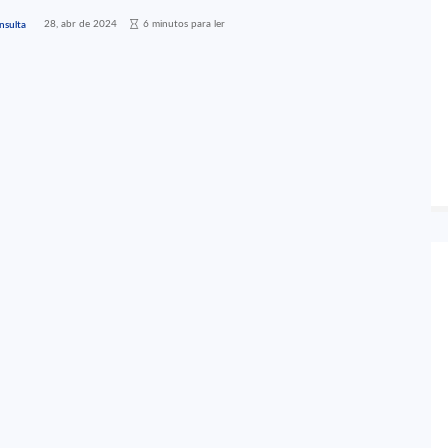
28, abr de 2024
6 minutos para ler
nsulta