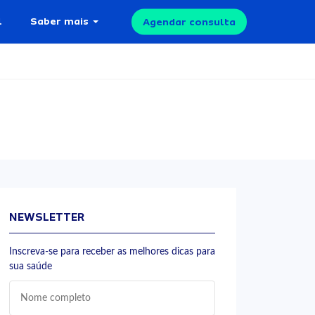
l
Saber mais
Agendar consulta
NEWSLETTER
Inscreva-se para receber as melhores dicas para
sua saúde