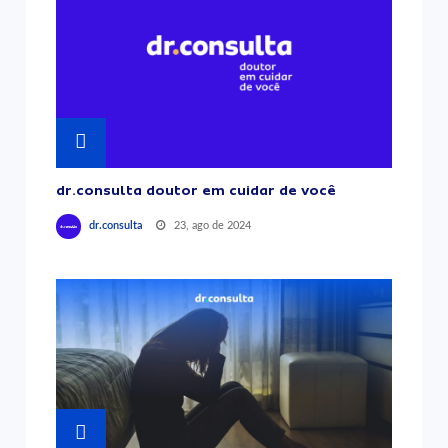
dr.consulta doutor em cuidar de você
23, ago de 2024
dr.consulta