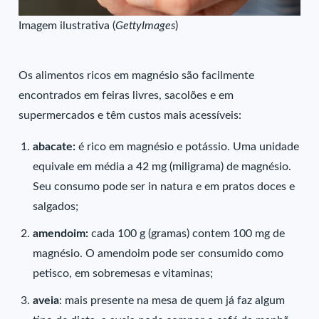
Imagem ilustrativa (
GettyImages
)
Os alimentos ricos em magnésio são facilmente
encontrados em feiras livres, sacolões e em
supermercados e têm custos mais acessíveis:
abacate:
é rico em magnésio e potássio. Uma unidade
equivale em média a 42 mg (miligrama) de magnésio.
Seu consumo pode ser in natura e em pratos doces e
salgados;
amendoim:
cada 100 g (gramas) contem 100 mg de
magnésio. O amendoim pode ser consumido como
petisco, em sobremesas e vitaminas;
aveia
: mais presente na mesa de quem já faz algum