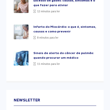
Excesso de gases: causas, sintomas e o
que fazer para aliviar
12 minutos para ler
Infarto do Miocárdio: o que é, sintomas,
causas e como prevenir
8 minutos para ler
Sinais de alerta do câncer de pulmão:
quando procurar um médico
11 minutos para ler
NEWSLETTER