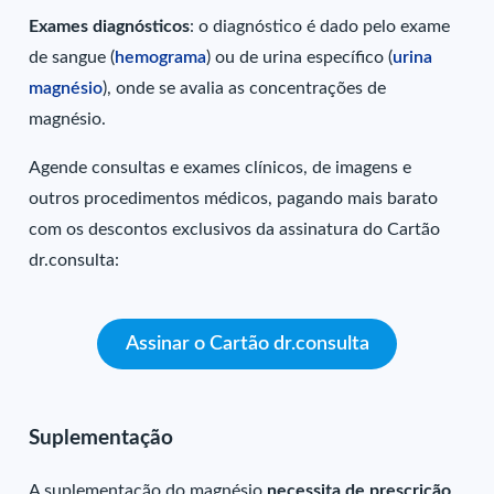
Exames diagnósticos
: o diagnóstico é dado pelo exame
de sangue (
hemograma
) ou de urina específico (
urina
magnésio
), onde se avalia as concentrações de
magnésio.
Agende consultas e exames clínicos, de imagens e
outros procedimentos médicos, pagando mais barato
com os descontos exclusivos da assinatura do Cartão
dr.consulta:
Assinar o Cartão dr.consulta
Suplementação
A suplementação do magnésio
necessita de prescrição