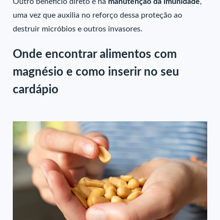
Outro benefício direto é na
manutenção da imunidade
,
uma vez que auxilia no reforço dessa proteção ao
destruir micróbios e outros invasores.
Onde encontrar alimentos com
magnésio e como inserir no seu
cardápio