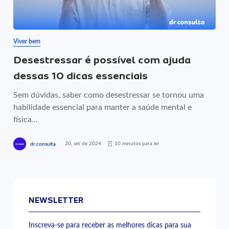
Viver bem
Desestressar é possível com ajuda
dessas 10 dicas essenciais
Sem dúvidas, saber como desestressar se tornou uma
habilidade essencial para manter a saúde mental e
física...
20, set de 2024
10 minutos para ler
dr.consulta
NEWSLETTER
Inscreva-se para receber as melhores dicas para sua