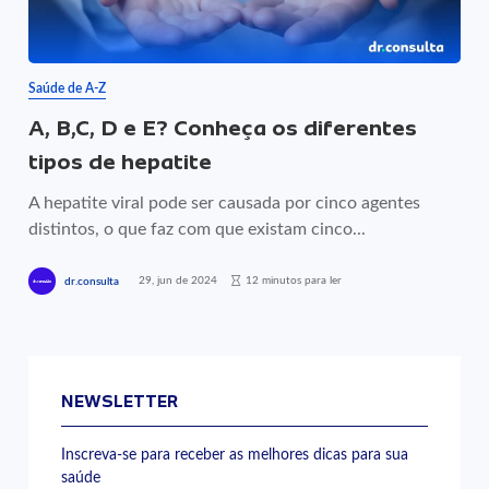
Saúde de A-Z
A, B,C, D e E? Conheça os diferentes
tipos de hepatite
A hepatite viral pode ser causada por cinco agentes
distintos, o que faz com que existam cinco...
29, jun de 2024
12 minutos para ler
dr.consulta
NEWSLETTER
Inscreva-se para receber as melhores dicas para sua
saúde